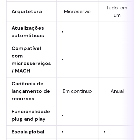
Tudo-em-
Arquitetura
Microservic
um
Atualizações
•
automáticas
Compatível
com
•
microsserviços
/ MACH
Cadência de
lançamento de
Em contínuo
Anual
recursos
Funcionalidade
•
plug and play
Escala global
•
•