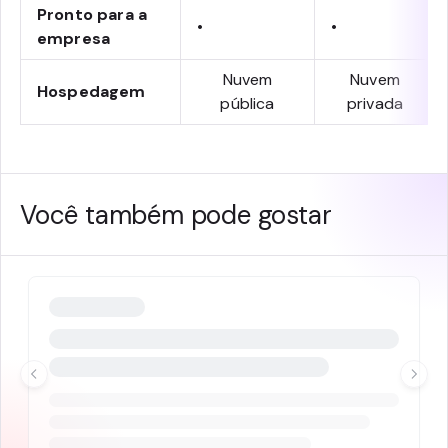
Pronto para a
•
•
empresa
Nuvem
Nuvem
Hospedagem
pública
privada
Você também pode gostar