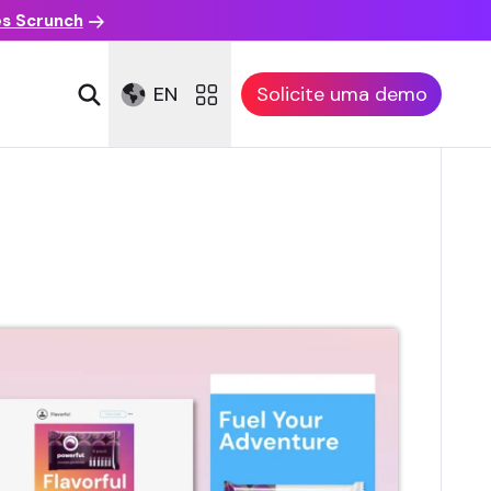
es Scrunch
EN
Solicite uma demo