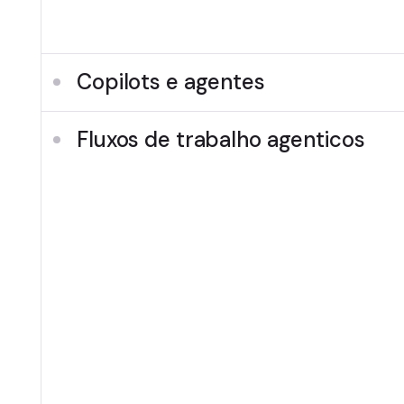
permaneçam fiéis à sua marca.
Copilots e agentes
Fluxos de trabalho agenticos