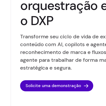
orquestração 
o DXP
Transforme seu ciclo de vida de ex
conteúdo com AI, copilots e agen
reconhecimento de marca e fluxos
agente para trabalhar de forma mai
estratégica e segura.
Solicite uma demonstração