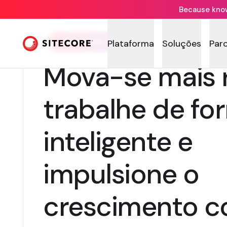
Because knowi
SITECORE STREAM
Plataforma
Soluções
Par
Mova-se mais 
trabalhe de fo
inteligente e
impulsione o
crescimento c