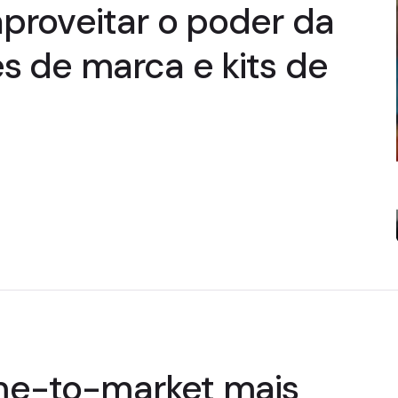
aproveitar o poder da
es de marca e kits de
me-to-market mais