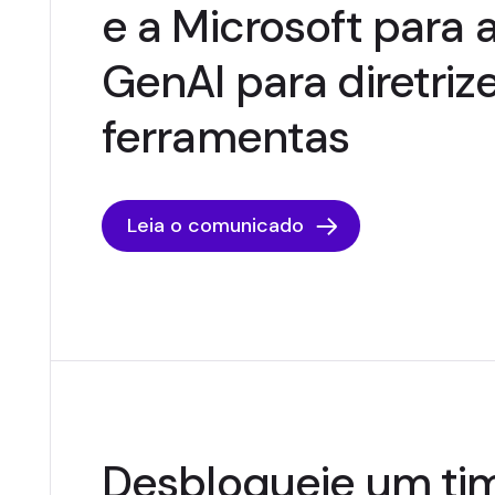
e a Microsoft para 
GenAI para diretriz
ferramentas
Leia o comunicado
Desbloqueie um ti