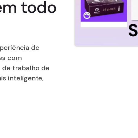
em todo
periência de
tes com
 de trabalho de
s inteligente,