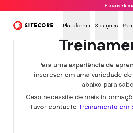
Because knowi
Plataforma
Soluções
Par
Treinamen
Para uma experiência de apren
inscrever em uma variedade de 
abaixo para sabe
Caso necessite de mais informaçõe
favor contacte
Treinamento em S