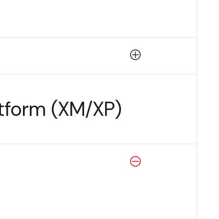
tform (XM/XP)