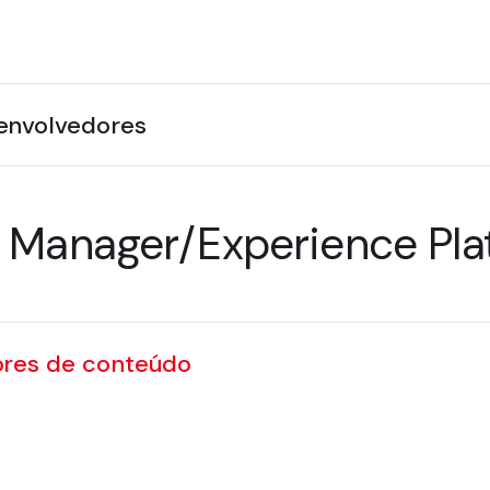
envolvedores
e Manager/Experience Pla
ores de conteúdo