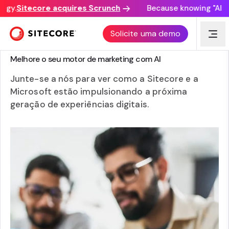
gy.
Sitecore acquires Scrunch
Because knowing "AI dis
Solicite uma demo
WEBINAR
Melhore o seu motor de marketing com AI
Junte-se a nós para ver como a Sitecore e a
Microsoft estão impulsionando a próxima
geração de experiências digitais.