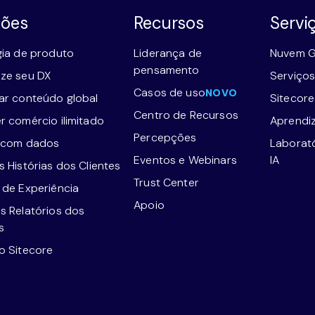
ções
Recursos
Servi
gia de produto
Liderança de
Nuvem G
pensamento
ze seu DX
Serviços
Casos de uso
NOVO
ar conteúdo global
Sitecor
Centro de Recursos
r comércio ilimitado
Aprendi
Percepções
 com dados
Laborat
Eventos e Webinars
IA
 Histórias dos Clientes
Trust Center
 de Experiência
Apoio
s Relatórios dos
s
o Sitecore