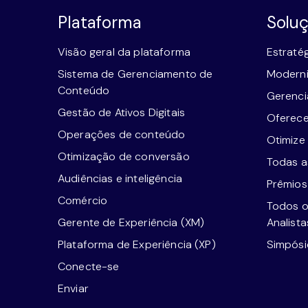
Plataforma
Solu
Visão geral da plataforma
Estraté
Sistema de Gerenciamento de
Moderni
Conteúdo
Gerenci
Gestão de Ativos Digitais
Oferece
Operações de conteúdo
Otimize
Otimização de conversão
Todas as
Audiências e inteligência
Prêmios
Comércio
Todos o
Gerente de Experiência (XM)
Analista
Plataforma de Experiência (XP)
Simpósi
Conecte-se
Enviar