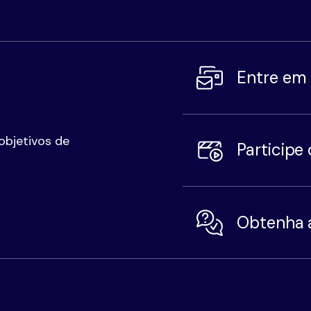
Entre em
objetivos de
Participe
Obtenha 