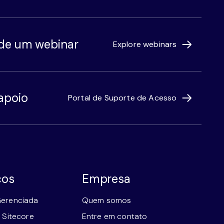
 de um webinar
Explore webinars
apoio
Portal de Suporte de Acesso
ços
Empresa
erenciada
Quem somos
 Sitecore
Entre em contato