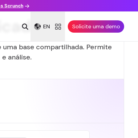
es Scrunch
icada
EN
Solicite uma demo
e uma base compartilhada. Permite
e análise.