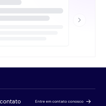
 contato
Entre em contato conosco