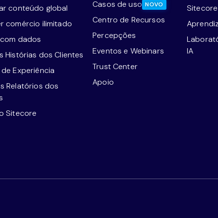
Casos de uso
NOVO
ar conteúdo global
Sitecor
Centro de Recursos
r comércio ilimitado
Aprendi
Percepções
 com dados
Laborat
Eventos e Webinars
IA
 Histórias dos Clientes
Trust Center
 de Experiência
Apoio
s Relatórios dos
s
o Sitecore