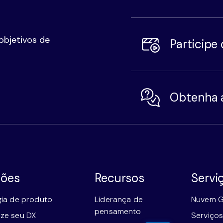
objetivos de
Participe
Obtenha 
ções
Recursos
Servi
gia de produto
Liderança de
Nuvem G
pensamento
ze seu DX
Serviços