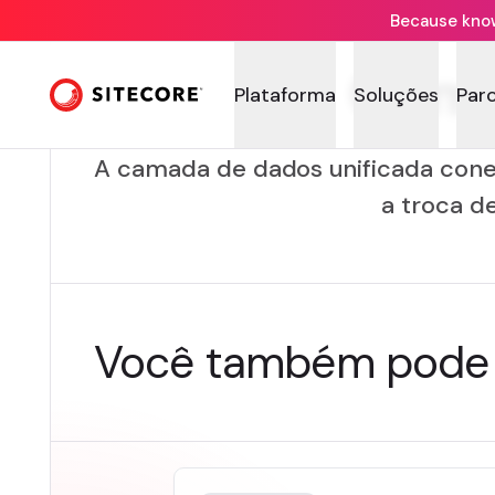
Because knowi
Cama
Plataforma
Soluções
Par
A camada de dados unificada cone
a troca d
Você também pode 