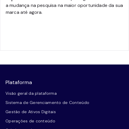
a mudança na pesquisa na maior oportunidade da sua
marca até agora.
Plataforma
Visão geral da plataforma
Sistema de Gerenciamento de Conteúdo
Gestão de Ativos Digitais
Operações de conteúdo