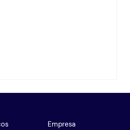
ços
Empresa