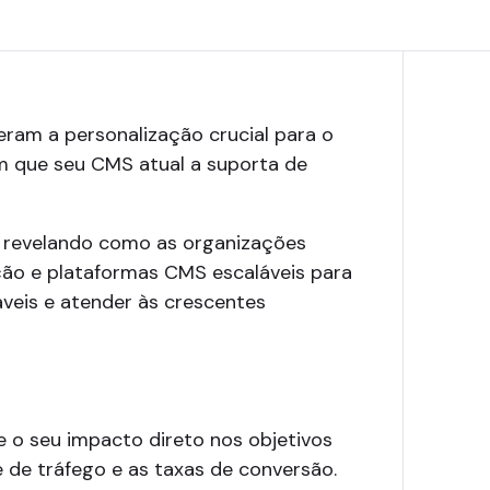
eram a personalização crucial para o
m que seu CMS atual a suporta de
s, revelando como as organizações
ação e plataformas CMS escaláveis para
áveis e atender às crescentes
e o seu impacto direto nos objetivos
 de tráfego e as taxas de conversão.