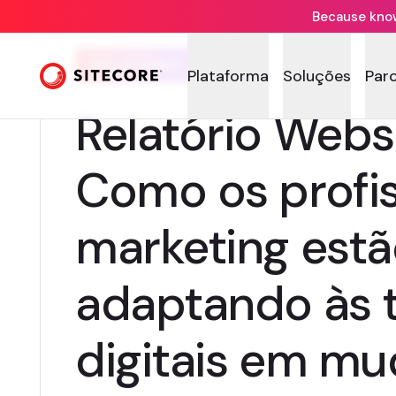
Because knowi
RELATÓRIO
Plataforma
Soluções
Par
Relatório Webs
Como os profis
marketing estã
adaptando às 
digitais em m