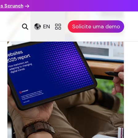
es Scrunch
EN
Solicite uma demo