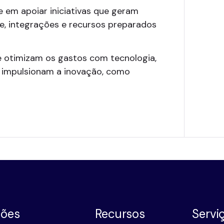
e em apoiar iniciativas que geram
de, integrações e recursos preparados
 otimizam os gastos com tecnologia,
 impulsionam a inovação, como
ções
Recursos
Servi