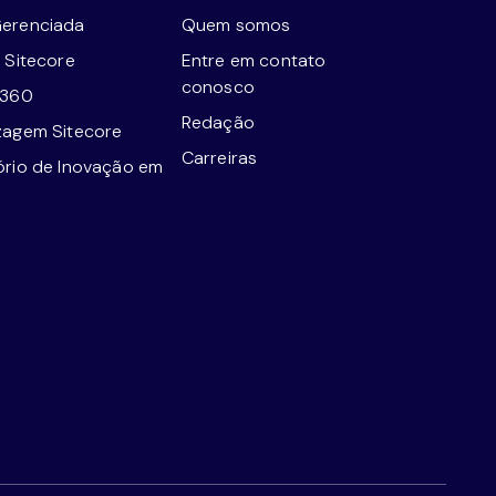
erenciada
Quem somos
 Sitecore
Entre em contato
conosco
e360
Redação
zagem Sitecore
Carreiras
ório de Inovação em