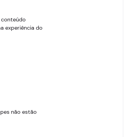
e conteúdo
na experiência do
ipes não estão