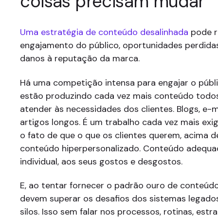
coisas precisam mudar
Uma estratégia de conteúdo desalinhada
pode r
engajamento do público, oportunidades perdid
danos à reputação da marca.
Há uma competição intensa para engajar o públ
estão produzindo cada vez mais conteúdo todos
atender às necessidades dos clientes. Blogs, e-ma
artigos longos. É um trabalho cada vez mais exi
o fato de que o que os clientes querem, acima d
conteúdo hiperpersonalizado. Conteúdo adequa
individual, aos seus gostos e desgostos.
E, ao tentar fornecer o padrão ouro de conteúdo
devem superar os desafios dos sistemas legado
silos. Isso sem falar nos processos, rotinas, estr