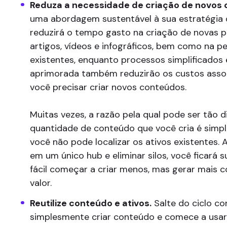
Reduza a necessidade de criação de novos 
uma abordagem sustentável à sua estratégia
reduzirá o tempo gasto na criação de novas p
artigos, vídeos e infográficos, bem como na p
existentes, enquanto processos simplificados
aprimorada também reduzirão os custos ass
você precisar criar novos conteúdos.
Muitas vezes, a razão pela qual pode ser tão dif
quantidade de conteúdo que você cria é sim
você não pode localizar os ativos existentes. 
em um único hub e eliminar silos, você ficará
fácil começar a criar menos, mas gerar mais 
valor.
Reutilize conteúdo e ativos.
Salte do ciclo c
simplesmente criar conteúdo e comece a usar o