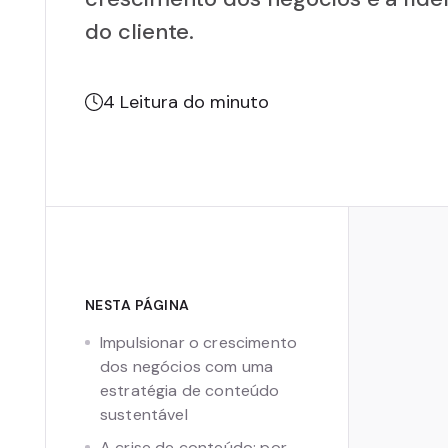
do cliente.
4
Leitura do minuto
NESTA PÁGINA
Impulsionar o crescimento
dos negócios com uma
estratégia de conteúdo
sustentável
A crise de conteúdo: por