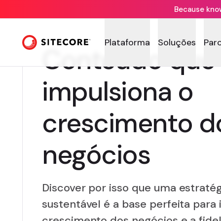
Because knowi
Plataforma
Soluções
Par
Conteúdo que
impulsiona o
crescimento d
negócios
Discover por isso que uma estraté
sustentável é a base perfeita para
crescimento dos negócios e a fidel