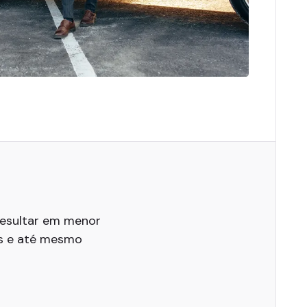
esultar em menor
as e até mesmo