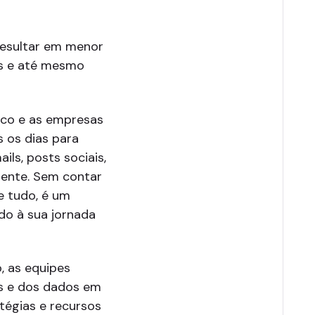
esultar em menor
as e até mesmo
ico e as empresas
 os dias para
ils, posts sociais,
gente. Sem contar
e tudo, é um
do à sua jornada
, as equipes
s e dos dados em
atégias e recursos