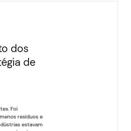
to dos
égia de
tes. Foi
 menos resíduos e
ndústrias estavam