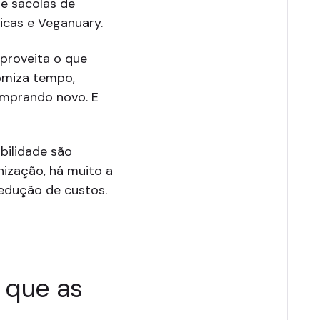
e sacolas de
icas e Veganuary.
aproveita o que
omiza tempo,
omprando novo. E
bilidade são
nização, há muito a
edução de custos.
 que as