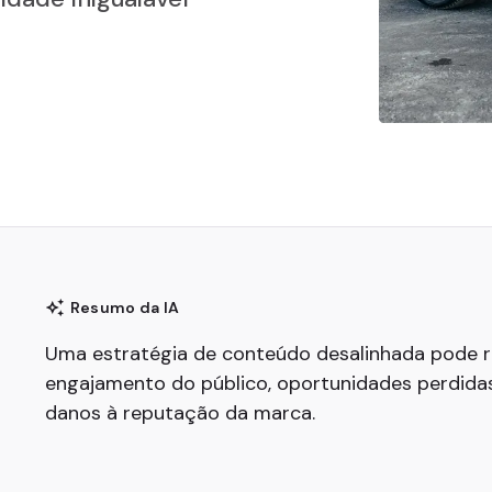
Resumo da IA
Uma estratégia de conteúdo desalinhada
pode r
engajamento do público, oportunidades perdid
danos à reputação da marca.