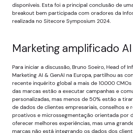
disponíveis. Esta foi a principal conclusão de u
breakout bem participada com oradores da Infos
realizada no Sitecore Symposium 2024.
Marketing amplificado AI
Para iniciar a discussão, Bruno Soeiro, Head of In
Marketing AI & GenAI na Europa, partilhou as c
recente inquérito global a mais de 10.000 CMOs
das marcas estão a executar campanhas e com
personalizadas, mas menos de 50% estão a tirar
de dados de clientes empresariais, conselhos 
proativos e microssegmentação orientada por d
oferecer melhores experiências, mas uma grand
marcas não está integrando os dados dos clien