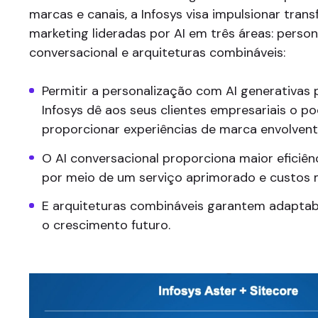
marcas e canais, a Infosys visa impulsionar tra
marketing lideradas por AI em três áreas: person
conversacional e arquiteturas combináveis:
Permitir a personalização com AI generativas 
Infosys dê aos seus clientes empresariais o p
proporcionar experiências de marca envolvent
O AI conversacional proporciona maior eficiên
por meio de um serviço aprimorado e custos m
E arquiteturas combináveis garantem adaptabi
o crescimento futuro.