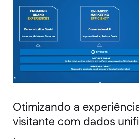
Otimizando a experiênci
visitante com dados unif