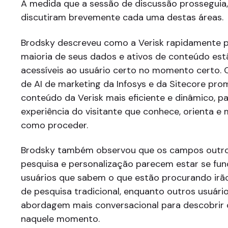
À medida que a sessão de discussão prosseguia,
discutiram brevemente cada uma destas áreas.
Brodsky descreveu como a Verisk rapidamente 
maioria de seus dados e ativos de conteúdo est
acessíveis ao usuário certo no momento certo. 
de AI de marketing da Infosys e da Sitecore pr
conteúdo da Verisk mais eficiente e dinâmico, 
experiência do visitante que conhece, orienta e
como proceder.
Brodsky também observou que os campos outror
pesquisa e personalização parecem estar se fun
usuários que sabem o que estão procurando irã
de pesquisa tradicional, enquanto outros usuár
abordagem mais conversacional para descobrir 
naquele momento.