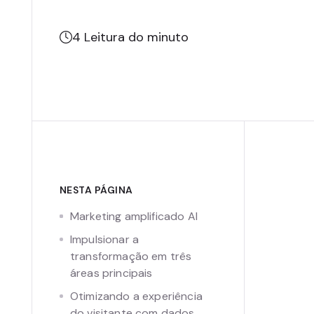
4
Leitura do minuto
NESTA PÁGINA
Marketing amplificado AI
Impulsionar a
transformação em três
áreas principais
Otimizando a experiência
do visitante com dados