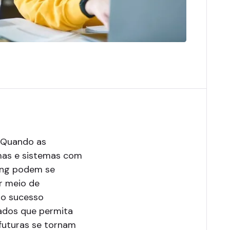
. Quando as
rmas e sistemas com
ting podem se
r meio de
 o sucesso
ados que permita
futuras se tornam