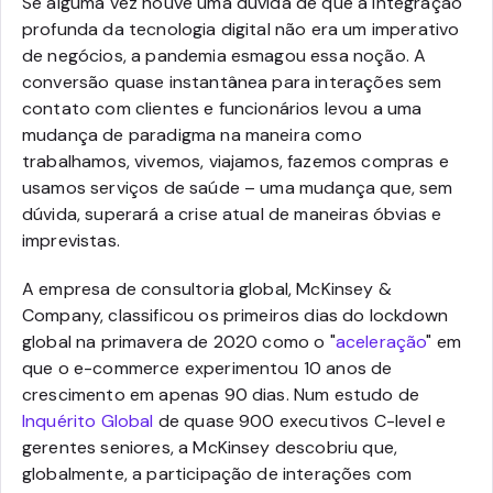
Se alguma vez houve uma dúvida de que a integração
profunda da tecnologia digital não era um imperativo
de negócios, a pandemia esmagou essa noção. A
conversão quase instantânea para interações sem
contato com clientes e funcionários levou a uma
mudança de paradigma na maneira como
trabalhamos, vivemos, viajamos, fazemos compras e
usamos serviços de saúde – uma mudança que, sem
dúvida, superará a crise atual de maneiras óbvias e
imprevistas.
A empresa de consultoria global, McKinsey &
Company, classificou os primeiros dias do lockdown
global na primavera de 2020 como o "
aceleração
" em
que o e-commerce experimentou 10 anos de
crescimento em apenas 90 dias. Num estudo de
Inquérito Global
de quase 900 executivos C-level e
gerentes seniores, a McKinsey descobriu que,
globalmente, a participação de interações com