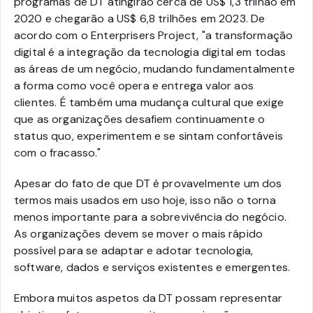
programas de DT atingirão cerca de US$ 1,3 trilhão em
2020 e chegarão a US$ 6,8 trilhões em 2023. De
acordo com o Enterprisers Project, "a transformação
digital é a integração da tecnologia digital em todas
as áreas de um negócio, mudando fundamentalmente
a forma como você opera e entrega valor aos
clientes. É também uma mudança cultural que exige
que as organizações desafiem continuamente o
status quo, experimentem e se sintam confortáveis
com o fracasso."
Apesar do fato de que DT é provavelmente um dos
termos mais usados em uso hoje, isso não o torna
menos importante para a sobrevivência do negócio.
As organizações devem se mover o mais rápido
possível para se adaptar e adotar tecnologia,
software, dados e serviços existentes e emergentes.
Embora muitos aspetos da DT possam representar