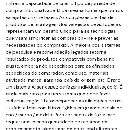
tinham a capacidade de criar o tipo de jornada de
compra individualizada 1:1 da mesma forma que outros
varejistas on-line fazem. As complexas ofertas de
produtos de montagem dos varejistas de autopeças
representam um desafio único para as tecnologias
que visam simplificar as compras on-line e prever as
necessidades do comprador.
A maioria dos sistemas
de pesquisa e recomendação legados retorna
resultados de produtos compatíveis com base no
ajuste, embora não específicos para as afinidades
específicas do comprador, como uso, materiais,
atividade, marca, garantia, país de origem, etc.
É raro
um sistema AI ser capaz de fazer individualização 1:1. É
ainda mais raro para um sistema que pode fazer
individualização 1:1 e acompanhar as afinidades de um
usuário e lidar com filtros rígidos em grande escala no
ano / marca / modelo. Para ser capaz de fazer isso
requer uma imensa quantidade de recursos de
processamento, algoritmos de back-end eficientes,