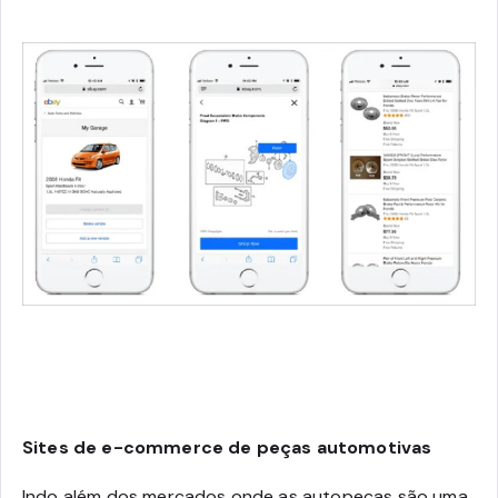
Sites de e-commerce de peças automotivas
Indo além dos mercados onde as autopeças são uma