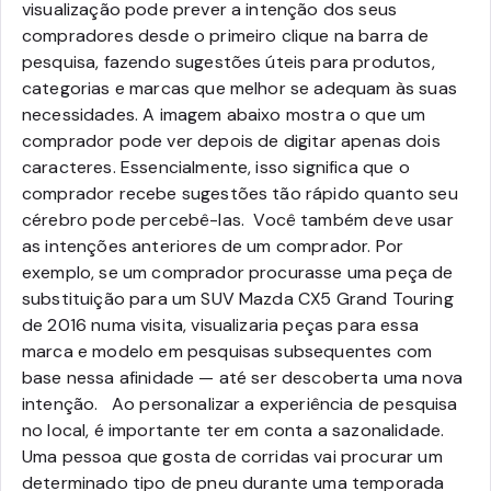
visualização pode prever a intenção dos seus
compradores desde o primeiro clique na barra de
pesquisa, fazendo sugestões úteis para produtos,
categorias e marcas que melhor se adequam às suas
necessidades. A imagem abaixo mostra o que um
comprador pode ver depois de digitar apenas dois
caracteres. Essencialmente, isso significa que o
comprador recebe sugestões tão rápido quanto seu
cérebro pode percebê-las.
Você também deve usar
as intenções anteriores de um comprador. Por
exemplo, se um comprador procurasse uma peça de
substituição para um SUV Mazda CX5 Grand Touring
de 2016 numa visita, visualizaria peças para essa
marca e modelo em pesquisas subsequentes com
base nessa afinidade
— até ser descoberta uma nova
intenção
.
Ao personalizar a experiência de pesquisa
no local, é importante ter em conta a sazonalidade.
Uma pessoa que gosta de corridas vai procurar um
determinado tipo de pneu durante uma temporada