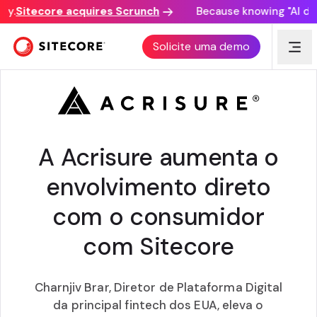
y.
Sitecore acquires Scrunch
Because knowing "AI disco
PRÉMIOS SITECORE EXPERIENCE
Solicite uma demo
A Acrisure aumenta o
envolvimento direto
com o consumidor
com Sitecore
Charnjiv Brar, Diretor de Plataforma Digital
da principal fintech dos EUA, eleva o