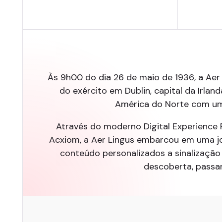
Às 9h00 do dia 26 de maio de 1936, a Aer
do exército em Dublin, capital da Irlan
América do Norte com uma 
Através do moderno Digital Experience 
Acxiom, a Aer Lingus embarcou em uma jo
conteúdo personalizados a sinalização
descoberta, passan