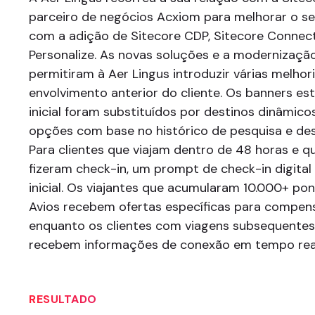
parceiro de negócios Acxiom para melhorar o se
com a adição de Sitecore CDP, Sitecore Connect
Personalize. As novas soluções e a modernizaçã
permitiram à Aer Lingus introduzir várias melho
envolvimento anterior do cliente. Os banners es
inicial foram substituídos por destinos dinâmic
opções com base no histórico de pesquisa e de
Para clientes que viajam dentro de 48 horas e q
fizeram check-in, um prompt de check-in digital
inicial. Os viajantes que acumularam 10.000+ pon
Avios recebem ofertas específicas para compen
enquanto os clientes com viagens subsequente
recebem informações de conexão em tempo rea
RESULTADO