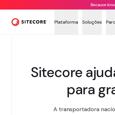
Because knowi
Plataforma
Soluções
Par
Sitecore ajud
para gr
A transportadora nacio