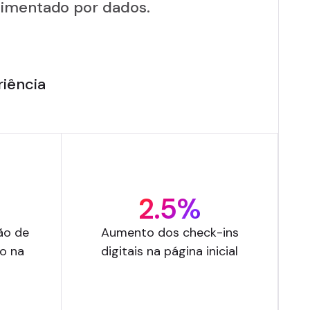
imentado por dados.
iência
2.5%
ão de
Aumento dos check-ins
o na
digitais na página inicial