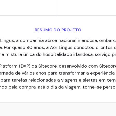
RESUMO DO PROJETO
 Lingus, a companhia aérea nacional irlandesa, emb
da. Por quase 90 anos, a Aer Lingus conectou clientes 
mistura única de hospitalidade irlandesa, serviço pr
Platform (DXP) da Sitecore, desenvolvido com Sitecore
rnada de vários anos para transformar a experiência 
 para tarefas relacionadas a viagens e alertas em tem
do pela compra, até o dia da viagem, torne-se person