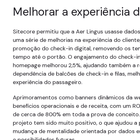
Melhorar a experiência d
Sitecore permitiu que a Aer Lingus usasse dados
uma série de melhorias na experiência do cliente,
promoção do check-in digital, removendo os tem
tempo até o portão. O engajamento do check-in 
homepage melhorou 2,5%, ajudando também a re
dependência de balcões de check-in e filas, mel
experiência do passageiro.
Aprimoramentos como banners dinâmicos da w
benefícios operacionais e de receita, com um R
de cerca de 800% em toda a prova de conceito.
projeto tem sido muito positivo, o que ajudou 
mudança de mentalidade orientada por dados 
e possibilidades futuras.