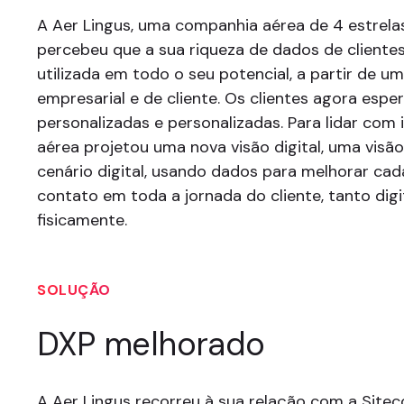
A Aer Lingus, uma companhia aérea de 4 estrelas
percebeu que a sua riqueza de dados de clientes
utilizada em todo o seu potencial, a partir de u
empresarial e de cliente. Os clientes agora espe
personalizadas e personalizadas. Para lidar com
aérea projetou uma nova visão digital, uma visão
cenário digital, usando dados para melhorar ca
contato em toda a jornada do cliente, tanto dig
fisicamente.
SOLUÇÃO
DXP melhorado
A Aer Lingus recorreu à sua relação com a Sitec