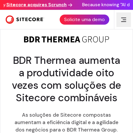
.
Sitecore acquires Scrunch
Because knowing "AI disco
PRÉMIO DO CLIENTE
Solicite uma demo
BDR Thermea aumenta
a produtividade oito
vezes com soluções de
Sitecore combináveis
As soluções de Sitecore compostas
aumentam a eficiência digital e a agilidade
dos negócios para o BDR Thermea Group.