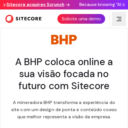
y.
Sitecore acquires Scrunch
Because knowing "AI disco
CUSTOMER AWARD
Solicite uma demo
A BHP coloca online a
sua visão focada no
futuro com Sitecore
A mineradora BHP transforma a experiência do
site com um design de ponta e conteúdo coeso
que melhor representa a visão da empresa.