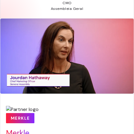
CMO
Assembleia Geral
MERKLE
Merkle