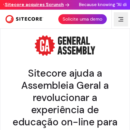
Sitecore acquires Scrunch
Because knowing "AI discov
HISTÓRIA DO CLIENTE
Solicite uma demo
Sitecore ajuda a
Assembleia Geral a
revolucionar a
experiência de
educação on-line para