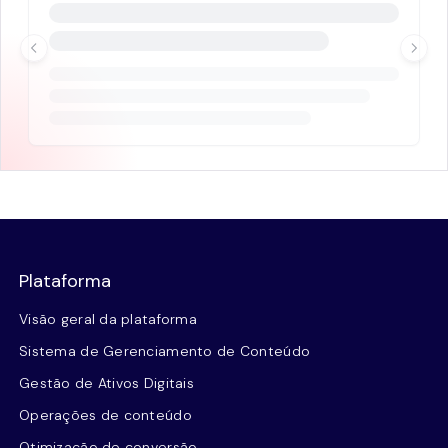
Plataforma
Visão geral da plataforma
Sistema de Gerenciamento de Conteúdo
Gestão de Ativos Digitais
Operações de conteúdo
Otimização de conversão