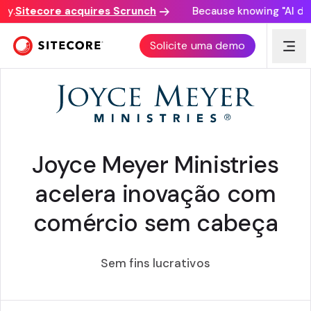
.
Sitecore acquires Scrunch
Because knowing "AI disco
HISTÓRIA DO CLIENTE
Solicite uma demo
Joyce Meyer Ministries
acelera inovação com
comércio sem cabeça
Sem fins lucrativos