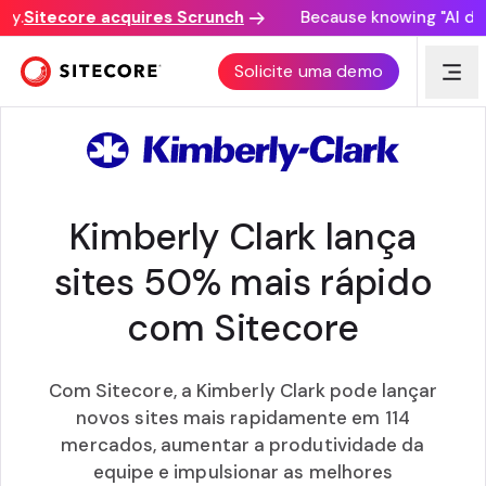
.
Sitecore acquires Scrunch
Because knowing "AI disco
CUSTOMER AWARD
Solicite uma demo
Kimberly Clark lança
sites 50% mais rápido
com Sitecore
Com Sitecore, a Kimberly Clark pode lançar
novos sites mais rapidamente em 114
mercados, aumentar a produtividade da
equipe e impulsionar as melhores