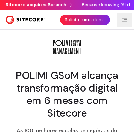
.
Sitecore acquires Scrunch
Because knowing "AI discov
CUSTOMER AWARD
Solicite uma demo
POLIMI GSoM alcança
transformação digital
em 6 meses com
Sitecore
As 100 melhores escolas de negócios do