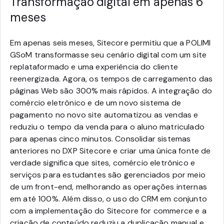
Transformação digital em apenas 6
meses
Em apenas seis meses, Sitecore permitiu que a POLIMI
GSoM transformasse seu cenário digital com um site
replataformado e uma experiência do cliente
reenergizada. Agora, os tempos de carregamento das
páginas Web são 300% mais rápidos. A integração do
comércio eletrônico e de um novo sistema de
pagamento no novo site automatizou as vendas e
reduziu o tempo da venda para o aluno matriculado
para apenas cinco minutos. Consolidar sistemas
anteriores no DXP Sitecore e criar uma única fonte de
verdade significa que sites, comércio eletrônico e
serviços para estudantes são gerenciados por meio
de um front-end, melhorando as operações internas
em até 100%. Além disso, o uso do CRM em conjunto
com a implementação do Sitecore for commerce e a
criação de conteúdo reduziu a duplicação manual e