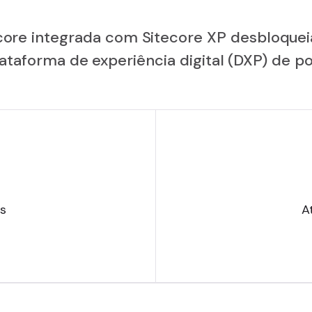
core integrada com Sitecore XP desbloquei
taforma de experiência digital (DXP) de po
is
A