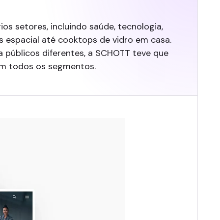
s setores, incluindo saúde, tecnologia,
us espacial até cooktops de vidro em casa.
a públicos diferentes, a SCHOTT teve que
 em todos os segmentos.