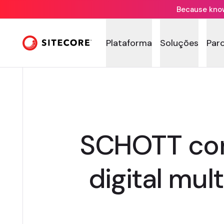
Because knowi
Plataforma
Soluções
Par
SCHOTT con
digital mul