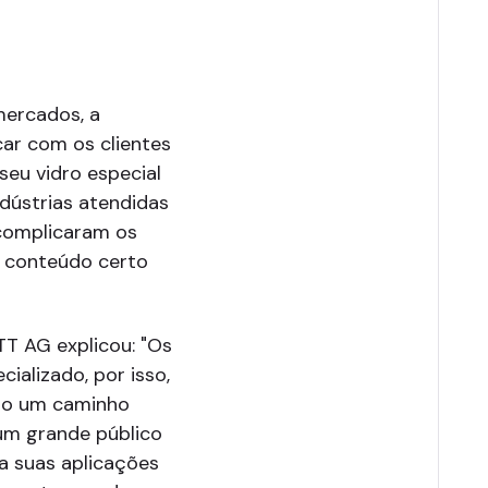
mercados, a
ar com os clientes
seu vidro especial
dústrias atendidas
complicaram os
o conteúdo certo
TT AG explicou: "Os
ializado, por isso,
mo um caminho
um grande público
a suas aplicações