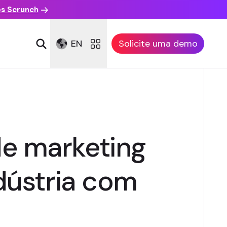
es Scrunch
EN
Solicite uma demo
e marketing
ndústria com