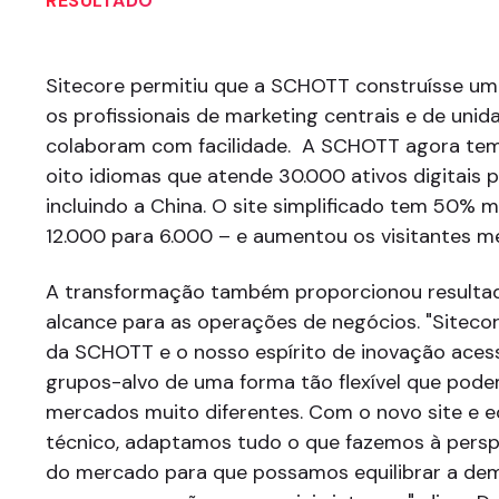
RESULTADO
Sitecore permitiu que a SCHOTT construísse u
os profissionais de marketing centrais e de uni
colaboram com facilidade. A SCHOTT agora te
oito idiomas que atende 30.000 ativos digitais p
incluindo a China. O site simplificado tem 50% 
12.000 para 6.000 – e aumentou os visitantes m
A transformação também proporcionou resulta
alcance para as operações de negócios. "Sitecor
da SCHOTT e o nosso espírito de inovação acess
grupos-alvo de uma forma tão flexível que pode
mercados muito diferentes. Com o novo site e 
técnico, adaptamos tudo o que fazemos à perspe
do mercado para que possamos equilibrar a d