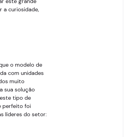
ar este grande
r a curiosidade,
 que o modelo de
ada com unidades
dos muito
a sua solução
 este tipo de
perfeito foi
 líderes do setor: