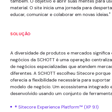
também. O objetivo é abrir suas mentes para us
material. O site inicia uma jornada para desperta
educar, comunicar e colaborar em novas ideias."
SOLUÇÃO
A diversidade de produtos e mercados significa
negócios da SCHOTT é uma operação centraliz
de negócios especializadas que atendem merca
diferentes. A SCHOTT escolheu Sitecore porque 
oferecia a flexibilidade necessária para suportar
modelo de negócio. Um ecossistema integrado e 
desenvolvido usando um conjunto de ferramentas
® Sitecore Experience Platform™ (XP 9.1)