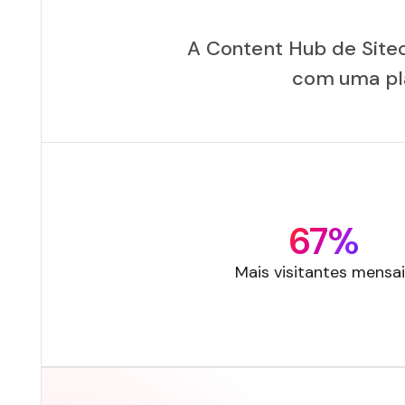
A Content Hub de Site
com uma pla
67%
Mais visitantes mensa