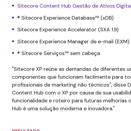
Sitecore Content Hub Gestão de Ativos Digita
® Sitecore Experience Database™ (xDB)
Sitecore Experience Accelerator (SXA 1.9)
Sitecore Experience Manager de e-mail (EXM)
® Sitecore Serviços™ sem cabeça
"Sitecore XP reúne as demandas de diferentes 
componentes que funcionam facilmente para tod
profissionais de marketing não técnicos", disse 
Content Hub com o XP por causa de sua usabili
funcionalidade e roteiro para futuras melhorias
Hub é uma solução moderna e inovadora."