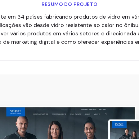
RESUMO DO PROJETO
te em 34 países fabricando produtos de vidro em vário
licações vão desde vidro resistente ao calor no ônib
er vários produtos em vários setores e direcionada 
a de marketing digital e como oferecer experiências