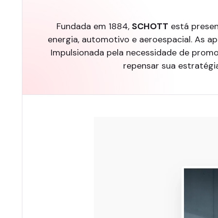
Fundada em 1884,
SCHOTT
está presen
energia, automotivo e aeroespacial. As ap
Impulsionada pela necessidade de promov
repensar sua estratégi