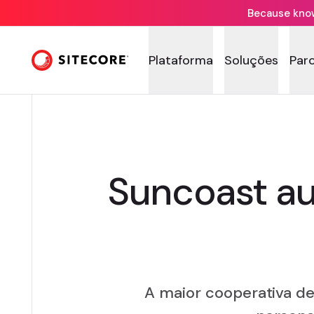
Because knowi
Plataforma
Soluções
Par
Suncoast a
A maior cooperativa de 