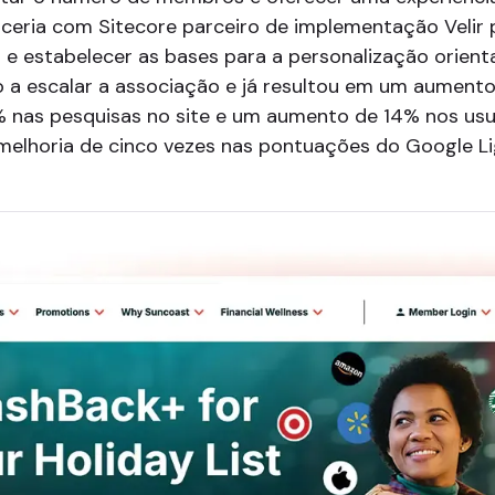
arceria com Sitecore parceiro de implementação Velir
 e estabelecer as bases para a personalização orien
o a escalar a associação e já resultou em um aumen
nas pesquisas no site e um aumento de 14% nos usuá
melhoria de cinco vezes nas pontuações do Google Li