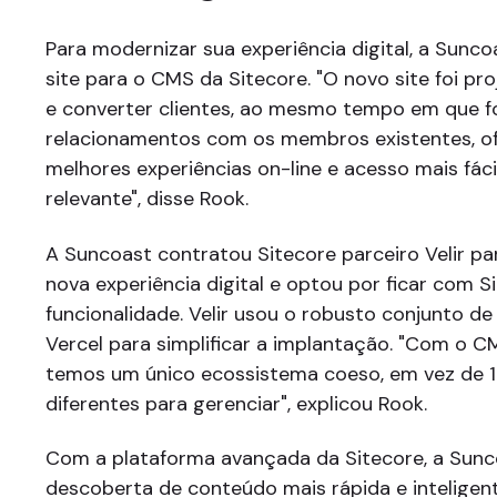
Para modernizar sua experiência digital, a Sunc
site para o CMS da Sitecore. "O novo site foi pro
e converter clientes, ao mesmo tempo em que f
relacionamentos com os membros existentes, o
melhores experiências on-line e acesso mais fác
relevante", disse Rook.
A Suncoast contratou Sitecore parceiro Velir pa
nova experiência digital e optou por ficar com S
funcionalidade. Velir usou o robusto conjunto d
Vercel para simplificar a implantação. "Com o C
temos um único ecossistema coeso, em vez de 1
diferentes para gerenciar", explicou Rook.
Com a plataforma avançada da Sitecore, a Sunc
descoberta de conteúdo mais rápida e inteligent