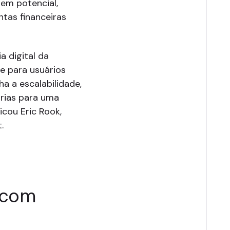
 em potencial,
tas financeiras
a digital da
e para usuários
ha a escalabilidade,
árias para uma
licou Eric Rook,
.
 com