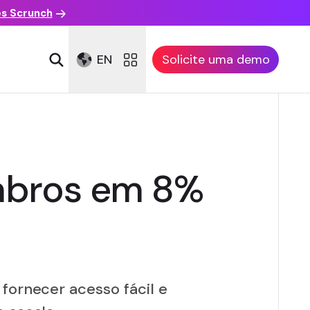
es Scrunch
EN
Solicite uma demo
mbros em 8%
 fornecer acesso fácil e