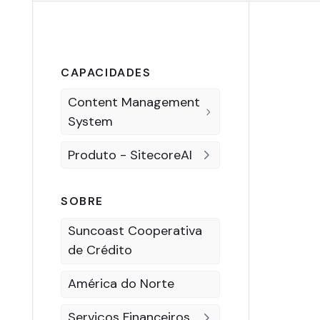
CAPACIDADES
Content Management
System
Produto - SitecoreAI
SOBRE
Suncoast Cooperativa
de Crédito
América do Norte
Serviços Financeiros