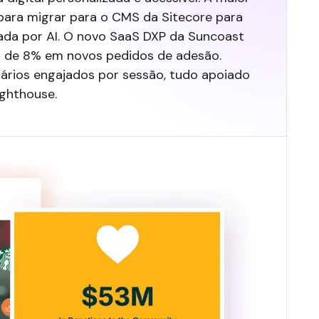
 para migrar para o CMS da Sitecore para
tada por AI. O novo SaaS DXP da Suncoast
to de 8% em novos pedidos de adesão.
rios engajados por sessão, tudo apoiado
ghthouse.