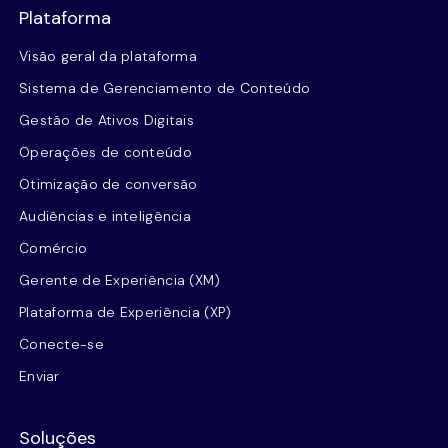
Plataforma
Visão geral da plataforma
Sistema de Gerenciamento de Conteúdo
Gestão de Ativos Digitais
Operações de conteúdo
Otimização de conversão
Audiências e inteligência
Comércio
Gerente de Experiência (XM)
Plataforma de Experiência (XP)
Conecte-se
Enviar
Soluções