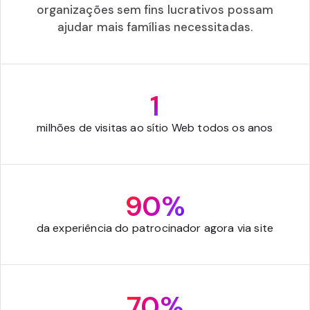
organizações sem fins lucrativos possam
ajudar mais famílias necessitadas.
1
milhões de visitas ao sítio Web todos os anos
90%
da experiência do patrocinador agora via site
70%