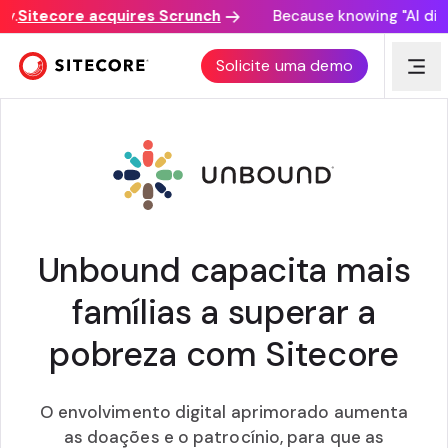
.
Sitecore acquires Scrunch
Because knowing "AI discov
HISTÓRIA DE SUCESSO DO CLIENTE:
Solicite uma demo
UNBOUND
Unbound capacita mais
famílias a superar a
pobreza com Sitecore
O envolvimento digital aprimorado aumenta
as doações e o patrocínio, para que as