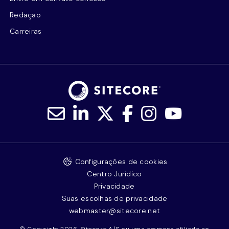
Redação
Carreiras
Configurações de cookies
Centro Jurídico
Privacidade
Suas escolhas de privacidade
webmaster@sitecore.net
© Copyright 2026, Sitecore A/S ou uma empresa afiliada ao