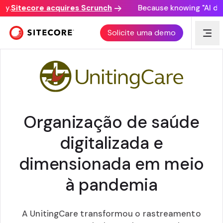
.
Sitecore acquires Scrunch
Because knowing "AI disco
UNITINGCARE QUEENSLAND
Solicite uma demo
Organização de saúde
digitalizada e
dimensionada em meio
à pandemia
A UnitingCare transformou o rastreamento