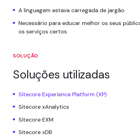
A linguagem estava carregada de jargão
Necessário para educar melhor os seus público
os serviços certos
SOLUÇÃO
Soluções utilizadas
Sitecore Experience Platform (XP)
Sitecore xAnalytics
Sitecore EXM
Sitecore xDB