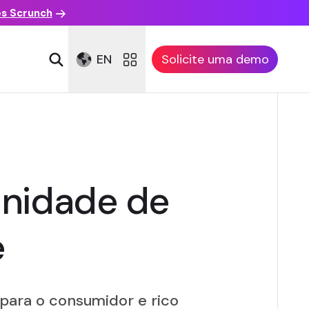
es Scrunch
EN
Solicite uma demo
nidade de
e
o para o consumidor e rico