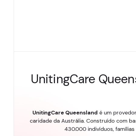
UnitingCare Queen
UnitingCare Queensland
é um provedor 
caridade da Austrália. Construído com ba
430.000 indivíduos, família