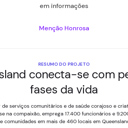
em informações
Menção Honrosa
RESUMO DO PROJETO
sland conecta-se com p
fases da vida
de serviços comunitários e de saúde corajoso e criat
se na compaixão, emprega 17.400 funcionários e 9.20
s e comunidades em mais de 460 locais em Queensland 