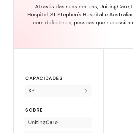
Através das suas marcas, UnitingCare, L
Hospital, St Stephen's Hospital e Austral
com deficiência, pessoas que necessitam
CAPACIDADES
XP
SOBRE
UnitingCare