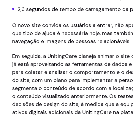
2,6 segundos de tempo de carregamento da 
O novo site convida os usuários a entrar, não 
que tipo de ajuda é necessária hoje, mas també
navegação e imagens de pessoas relacionáveis.
Em seguida, a UnitingCare planeja animar o site 
já está aproveitando as ferramentas de dados e 
para coletar e analisar o comportamento e o d
do site, com um plano para implementar a pers
segmenta o conteúdo de acordo com a localizaç
o conteúdo visualizado anteriormente. Os testes
decisões de design do site, à medida que a equ
ativos digitais adicionais da UnitingCare na plat