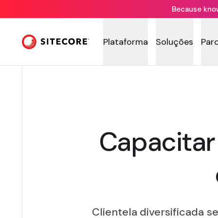
Because knowi
Plataforma
Soluções
Par
Capacita
Clientela diversificada s