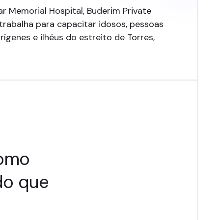
ar Memorial Hospital, Buderim Private
trabalha para capacitar idosos, pessoas
genes e ilhéus do estreito de Torres,
como
do que