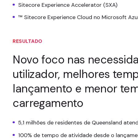
Sitecore Experience Accelerator (SXA)
™ Sitecore Experience Cloud no Microsoft Azu
RESULTADO
Novo foco nas necessid
utilizador, melhores tem
lançamento e menor te
carregamento
5,1 milhões de residentes de Queensland aten
100% de tempo de atividade desde o lançame