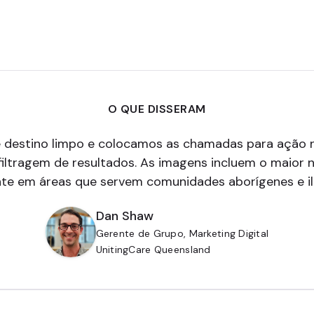
O QUE DISSERAM
 destino limpo e colocamos as chamadas para ação n
filtragem de resultados. As imagens incluem o maior n
nte em áreas que servem comunidades aborígenes e ilh
Dan Shaw
Gerente de Grupo, Marketing Digital
UnitingCare Queensland