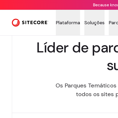
Because knowi
Plataforma
Soluções
Par
Líder de par
s
Os Parques Temáticos 
todos os sites 