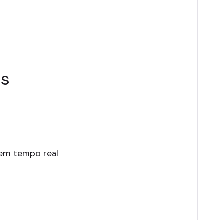
es
em tempo real