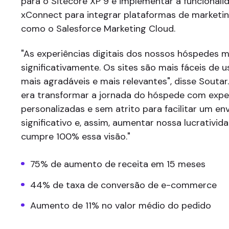
para o Sitecore XP 9 e implementar a funcionali
xConnect para integrar plataformas de marketing 
como o Salesforce Marketing Cloud.
"As experiências digitais dos nossos hóspedes 
significativamente. Os sites são mais fáceis de 
mais agradáveis e mais relevantes", disse Soutar
era transformar a jornada do hóspede com exper
personalizadas e sem atrito para facilitar um e
significativo e, assim, aumentar nossa lucrativid
cumpre 100% essa visão."
75% de aumento de receita em 15 meses
44% de taxa de conversão de e-commerce
Aumento de 11% no valor médio do pedido