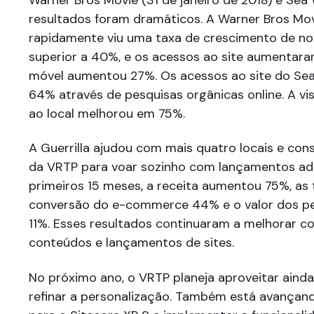
resultados foram dramáticos. A Warner Bros Mo
rapidamente viu uma taxa de crescimento de no
superior a 40%, e os acessos ao site aumentara
móvel aumentou 27%. Os acessos ao site do Sea
64% através de pesquisas orgânicas online. A vi
ao local melhorou em 75%.
A Guerrilla ajudou com mais quatro locais e cons
da VRTP para voar sozinho com lançamentos adi
primeiros 15 meses, a receita aumentou 75%, as
conversão do e-commerce 44% e o valor dos p
11%. Esses resultados continuaram a melhorar 
conteúdos e lançamentos de sites.
No próximo ano, o VRTP planeja aproveitar aind
refinar a personalização. Também está avançand