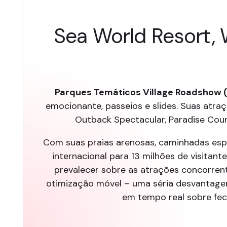
Sea World Resort, 
Parques Temáticos Village Roadshow 
emocionante, passeios e slides. Suas atraç
Outback Spectacular, Paradise Cou
Com suas praias arenosas, caminhadas espe
internacional para 13 milhões de visitan
prevalecer sobre as atrações concorrent
otimização móvel – uma séria desvantagem
em tempo real sobre fe