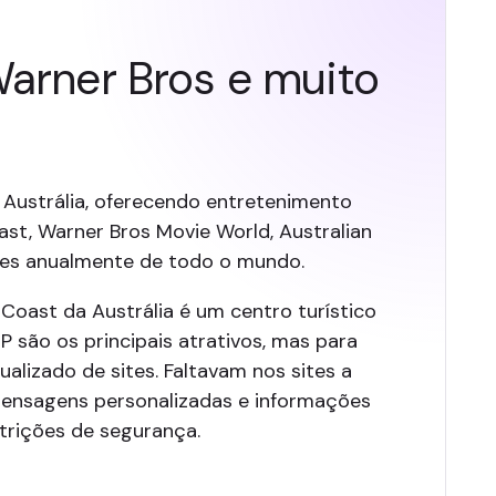
Warner Bros e muito
Austrália, oferecendo entretenimento
ast, Warner Bros Movie World, Australian
ntes anualmente de todo o mundo.
Coast da Austrália é um centro turístico
P são os principais atrativos, mas para
alizado de sites. Faltavam nos sites a
mensagens personalizadas e informações
trições de segurança.