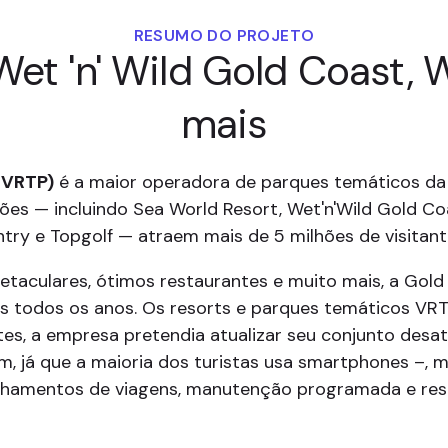
RESUMO DO PROJETO
Wet 'n' Wild Gold Coast, 
mais
(VRTP)
é a maior operadora de parques temáticos da 
ões — incluindo Sea World Resort, Wet'n'Wild Gold Co
ntry e Topgolf — atraem mais de 5 milhões de visita
taculares, ótimos restaurantes e muito mais, a Gold 
tes todos os anos. Os resorts e parques temáticos VRT
es, a empresa pretendia atualizar seu conjunto desatu
, já que a maioria dos turistas usa smartphones –, 
chamentos de viagens, manutenção programada e res