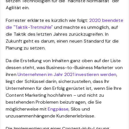
setzen Technologien für die "nächste Normalität" der
Agilität ein.
Forrester erklärte es kürzlich wie folgt:
2020 beendete
die "Taktik-Tretmühle"
und machte es unmöglich, auf
die Taktik des letzten Jahres zurückzugreifen. In
Zukunft geht es darum, einen neuen Standard für die
Planung zu setzen.
Da die Erstellung von Inhalten ganz oben auf der Liste
dessen steht, was Business-to-Business Marketer von
ihren
Unternehmen im Jahr 2021 investieren werden
,
liegt der Schlüssel darin, sicherzustellen, dass Ihr
Unternehmen für den Erfolg gerüstet ist, wenn Sie Ihre
Content Marketing hochfahren – und nicht zu
bestehenden Problemen beizutragen, die Sie
möglicherweise mit
Engpässe
, Silos und
unzusammenhängende Kundenerlebnisse.
Die Implementierung einer Content-Hub-Lösung