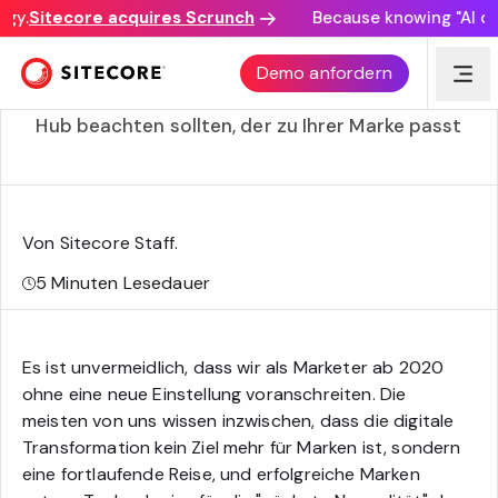
y.
Sitecore acquires Scrunch
Because knowing "AI disc
Die Wahl des richtigen Content Hubs
Demo anfordern
Was Sie bei der Entscheidung für einen Content
Hub beachten sollten, der zu Ihrer Marke passt
Von Sitecore Staff
.
5
Minuten Lesedauer
Es ist unvermeidlich, dass wir als Marketer ab 2020
ohne eine neue Einstellung voranschreiten. Die
meisten von uns wissen inzwischen, dass die digitale
Transformation kein Ziel mehr für Marken ist, sondern
eine fortlaufende Reise, und erfolgreiche Marken