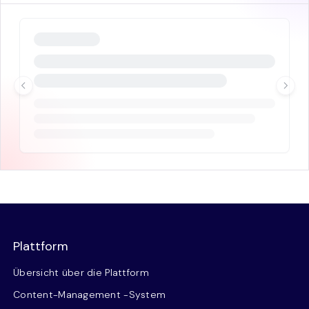
Plattform
Übersicht über die Plattform
Content-Management -System