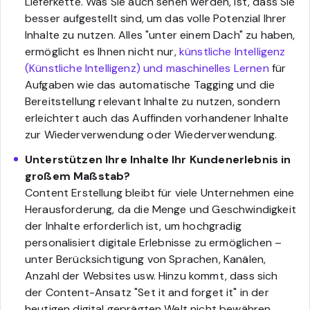
Lieferkette. Was Sie auch sehen werden, ist, dass Sie
besser aufgestellt sind, um das volle Potenzial Ihrer
Inhalte zu nutzen. Alles "unter einem Dach" zu haben,
ermöglicht es Ihnen nicht nur,
künstliche Intelligenz
(Künstliche Intelligenz) und maschinelles Lernen
für
Aufgaben wie das automatische Tagging und die
Bereitstellung relevant Inhalte zu nutzen, sondern
erleichtert auch das Auffinden vorhandener Inhalte
zur Wiederverwendung oder Wiederverwendung.
Unterstützen Ihre Inhalte Ihr Kundenerlebnis in
großem Maßstab?
Content Erstellung bleibt für viele Unternehmen eine
Herausforderung, da die Menge und Geschwindigkeit
der Inhalte erforderlich ist, um hochgradig
personalisiert digitale Erlebnisse zu ermöglichen –
unter Berücksichtigung von Sprachen, Kanälen,
Anzahl der Websites usw. Hinzu kommt, dass sich
der Content-Ansatz "Set it and forget it" in der
heutigen digital geprägten Welt nicht bewähren