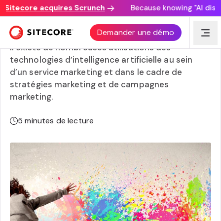
itecore acquires Scrunch
Because knowing "AI discover
L’intelligence artificielle en marketing
Demander une démo
Il existe de nombreuses utilisations des
technologies d’intelligence artificielle au sein
d’un service marketing et dans le cadre de
stratégies marketing et de campagnes
marketing.
5
minutes de lecture