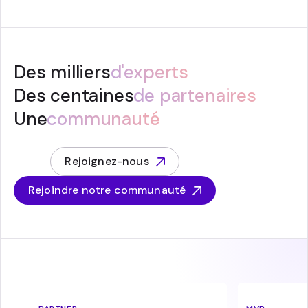
Des milliers
d'experts
Des centaines
de partenaires
Une
communauté
Rejoignez-nous
Rejoindre notre communauté