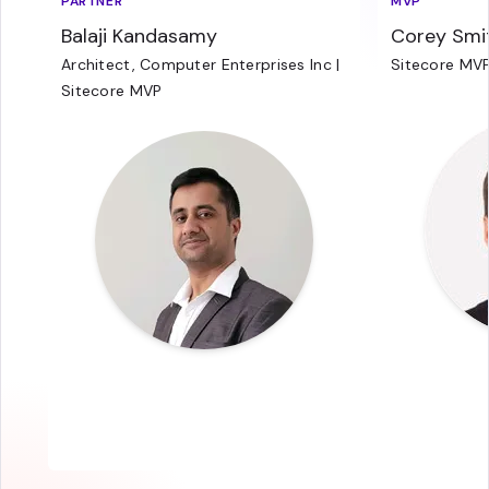
PARTNER
MVP
Balaji Kandasamy
Corey Smi
Architect, Computer Enterprises Inc |
Sitecore MVP
Sitecore MVP