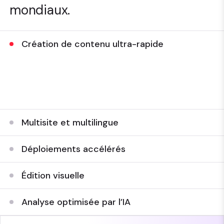
mondiaux.
Création de contenu ultra-rapide
Rationalisez l’expérience de création de contenu et
créez des pages web et des expériences, en
combinant rapidité et facilité
Multisite et multilingue
Déploiements accélérés
Édition visuelle
Analyse optimisée par l’IA