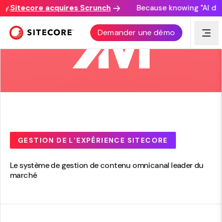
.
Sitecore acquires Scrunch
Because knowing "AI discov
Demander une démo
GESTION DE L’EXPÉRIENCE SITECORE
Le système de gestion de contenu omnicanal leader du
marché