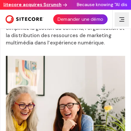
itecore acquires Scrunch
Because knowing "AI discover
Gestion des ressources numériques
Demander une démo
Simplifiez la gestion du contenu, l’organisation et
la distribution des ressources de marketing
multimédia dans l’expérience numérique.