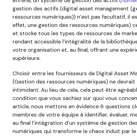
effréné, un système de gestion des actifs (
numér
gestion des actifs (digital asset management (g
ressources numériques)) n’est pas facultatif, il es
effet, une gestion des ressources numériques) ce
et stocke tous les types de ressources de mark
rendant accessible l’intégralité de la bibliothèq
votre organisation et, au final, offrant une expéri
supérieure.
Choisir entre les fournisseurs de Digital Asset
(Gestion des ressources numériques) ne devrait p
intimidant. Au lieu de cela, cela peut être agréab
condition que vous sachiez sur quoi vous concen
article, nous mettons en évidence 6 questions cl
membres de votre équipe à identifier, évaluer, m
au final l’intégration d’un système de gestion d
numériques qui transforme le chaos induit par le