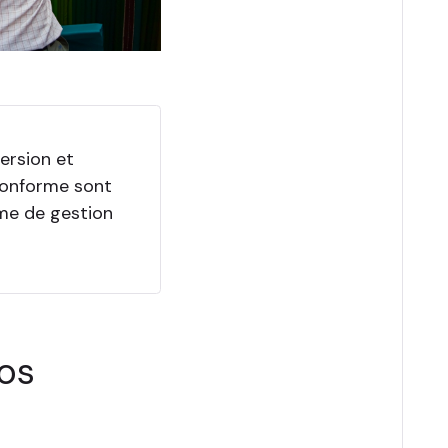
ersion et
conforme sont
me de gestion
vos