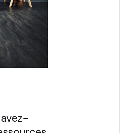
 avez-
ressources