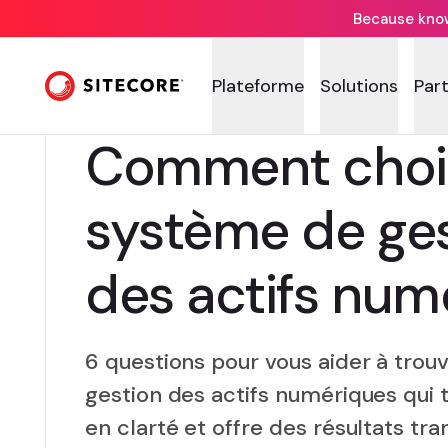
Because knowi
Plateforme
Solutions
Par
Comment chois
système de ge
des actifs num
6 questions pour vous aider à trou
gestion des actifs numériques qui 
en clarté et offre des résultats tr