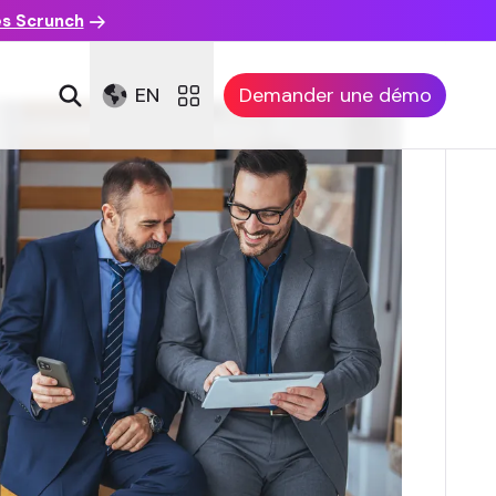
es Scrunch
EN
Demander une démo