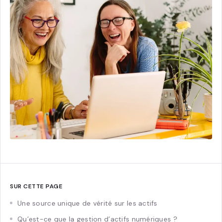
SUR CETTE PAGE
Une source unique de vérité sur les actifs
Qu’est-ce que la gestion d’actifs numériques ?