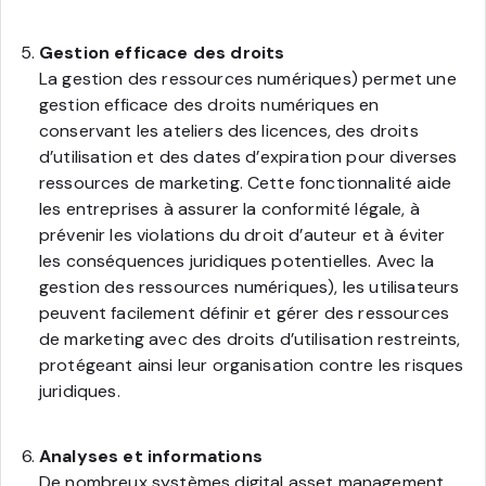
Gestion efficace des droits
La gestion des ressources numériques) permet une
gestion efficace des droits numériques en
conservant les ateliers des licences, des droits
d’utilisation et des dates d’expiration pour diverses
ressources de marketing. Cette fonctionnalité aide
les entreprises à assurer la conformité légale, à
prévenir les violations du droit d’auteur et à éviter
les conséquences juridiques potentielles. Avec la
gestion des ressources numériques), les utilisateurs
peuvent facilement définir et gérer des ressources
de marketing avec des droits d’utilisation restreints,
protégeant ainsi leur organisation contre les risques
juridiques.
Analyses et informations
De nombreux systèmes digital asset management