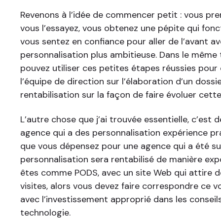
Revenons à l’idée de commencer petit : vous pre
vous l’essayez, vous obtenez une pépite qui fonc
vous sentez en confiance pour aller de l’avant a
personnalisation plus ambitieuse. Dans le même
pouvez utiliser ces petites étapes réussies po
l’équipe de direction sur l’élaboration d’un dossi
rentabilisation sur la façon de faire évoluer cett
L’autre chose que j’ai trouvée essentielle, c’est d
agence qui a des personnalisation expérience pra
que vous dépensez pour une agence qui a été sur
personnalisation sera rentabilisé de manière expo
êtes comme PODS, avec un site Web qui attire de
visites, alors vous devez faire correspondre ce v
avec l’investissement approprié dans les conseils
technologie.