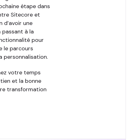
prochaine étape dans
ntre Sitecore et
n d’avoir une
n passant à la
nctionnalité pour
e le parcours
a personnalisation.
enez votre temps
tien et la bonne
tre transformation