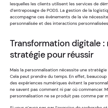
lesquelles les clients utilisent les services de 
d’entreposage de PODS. La gestion de la logistiq
accompagne ces événements de la vie nécessite
personnalisée et des interactions personnalisées
Transformation digitale :
stratégie pour réussir
Mais la personnalisation nécessite une stratégie 
Cela peut prendre du temps. En effet, beaucoup 
des expériences numériques évitent la personnali
ne savent pas comment ni par où commencer. M
personnalisation ne se produit pas comme par m
Si vous n’avez pas par l’exercice de recherche e