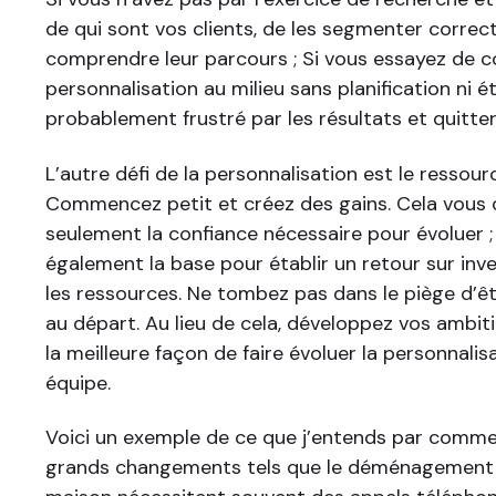
de qui sont vos clients, de les segmenter corre
comprendre leur parcours ; Si vous essayez de 
personnalisation au milieu sans planification ni é
probablement frustré par les résultats et quitter
L’autre défi de la personnalisation est le ressou
Commencez petit et créez des gains. Cela vous
seulement la confiance nécessaire pour évoluer 
également la base pour établir un retour sur in
les ressources. Ne tombez pas dans le piège d’ê
au départ. Au lieu de cela, développez vos ambit
la meilleure façon de faire évoluer la personnali
équipe.
Voici un exemple de ce que j’entends par comme
grands changements tels que le déménagement 