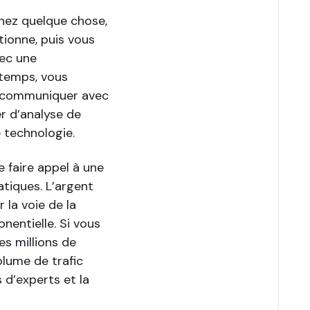
nez quelque chose,
tionne, puis vous
vec une
 temps, vous
ur communiquer avec
er d’analyse de
e technologie.
e faire appel à une
tiques. L’argent
 la voie de la
nentielle. Si vous
s millions de
olume de trafic
 d’experts et la