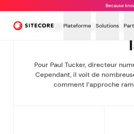
Because knowi
Une approch
Plateforme
Solutions
Par
Pour Paul Tucker, directeur numé
Cependant, il voit de nombreuses
comment l’approche rampe