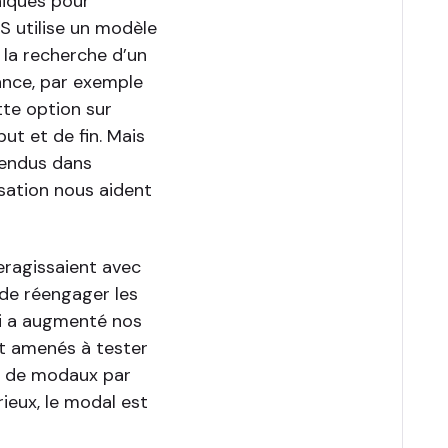
niques pour
S utilise un modèle
 la recherche d’un
nce, par exemple
ette option sur
t et de fin. Mais
 rendus dans
isation nous aident
teragissaient avec
 de réengager les
ui a augmenté nos
t amenés à tester
ion de modaux par
ieux, le modal est