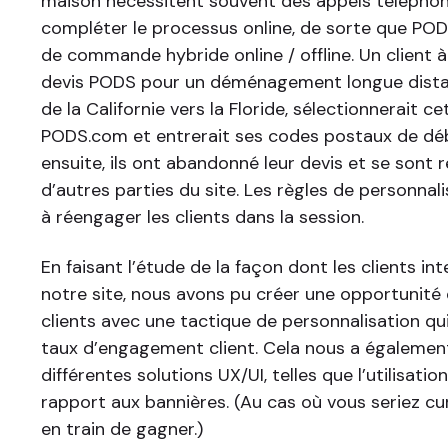
maison nécessitent souvent des appels télépho
compléter le processus online, de sorte que POD
de commande hybride online / offline. Un client à
devis PODS pour un déménagement longue dista
de la Californie vers la Floride, sélectionnerait c
PODS.com et entrerait ses codes postaux de débu
ensuite, ils ont abandonné leur devis et se sont
d’autres parties du site. Les règles de personnal
à réengager les clients dans la session.
En faisant l’étude de la façon dont les clients in
notre site, nous avons pu créer une opportunité
clients avec une tactique de personnalisation q
taux d’engagement client. Cela nous a égalemen
différentes solutions UX/UI, telles que l’utilisat
rapport aux bannières. (Au cas où vous seriez cur
en train de gagner.)