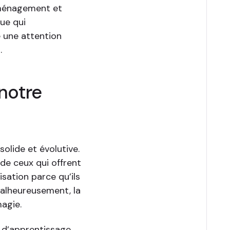
déménagement et
ue qui
 une attention
.
 notre
solide et évolutive.
de ceux qui offrent
sation parce qu’ils
alheureusement, la
agie.
t d’apprentissage