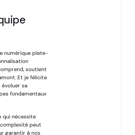
quipe
ce numérique plate-
onnalisation
 comprend, soutient
mont. Et je félicite
t évoluer sa
cipes fondamentaux
 qui nécessite
 complexité peut
r garantir à nos