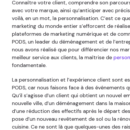
Connaître votre client, comprendre son parcour
avec votre marque, ainsi qu’anticiper avec préci
voilà, en un mot, la personnalisation. C’est ce qu
marketing du monde entier s’efforcent de réalise
plateformes de marketing numérique et de com
PODS, un leader du déménagement et de l’entre
nous avons réalisé que pour différencier nos marq
meilleur service aux clients, la maîtrise de
person
fondamentale.
La personnalisation et l’expérience client sont e
PODS, car nous faisons face à des événements qu
Qu’il s’agisse d’un client qui obtient un nouvel e
nouvelle ville, d’un déménagement dans la maiso
d’une réduction des effectifs après le départ de
pose d’un nouveau revêtement de sol ou la rénov
cuisine. Ce ne sont là que quelques-unes des ra