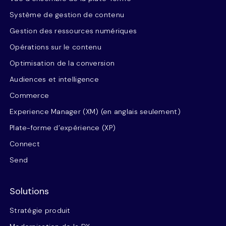
Système de gestion de contenu
Gestion des ressources numériques
Opérations sur le contenu
Optimisation de la conversion
Audiences et intelligence
Commerce
Experience Manager (XM) (en anglais seulement)
Plate-forme d’expérience (XP)
Connect
Send
Solutions
Stratégie produit