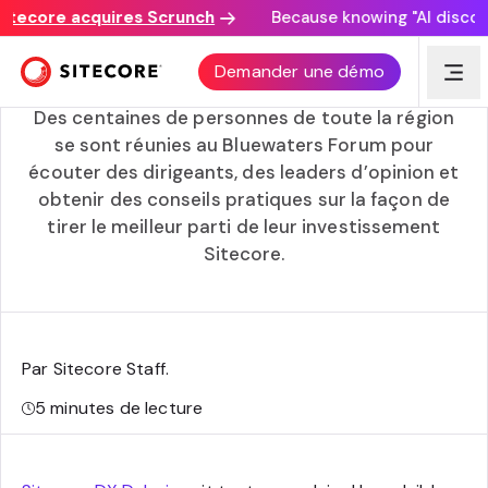
ore acquires Scrunch
Because knowing "AI discovery ma
Sitecore DX Dubaï : Pleins feux sur l’orientation client
Demander une démo
de Sitecore
Des centaines de personnes de toute la région
se sont réunies au Bluewaters Forum pour
écouter des dirigeants, des leaders d’opinion et
obtenir des conseils pratiques sur la façon de
tirer le meilleur parti de leur investissement
Sitecore.
Par Sitecore Staff
.
5
minutes de lecture