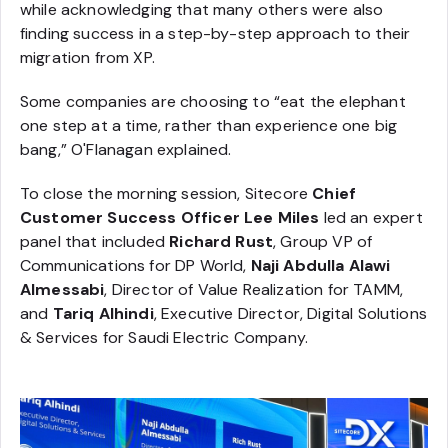
while acknowledging that many others were also
finding success in a step-by-step approach to their
migration from XP.
Some companies are choosing to “eat the elephant
one step at a time, rather than experience one big
bang,” O'Flanagan explained.
To close the morning session, Sitecore
Chief
Customer Success Officer Lee Miles
led an expert
panel that included
Richard Rust
, Group VP of
Communications for DP World,
Naji Abdulla Alawi
Almessabi
, Director of Value Realization for TAMM,
and
Tariq Alhindi
, Executive Director, Digital Solutions
& Services for Saudi Electric Company.