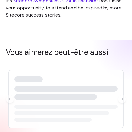
it's
Sitecore Symposium 2024 in Nashville
! Don’t miss
your opportunity to attend and be inspired by more
Sitecore success stories.
Vous aimerez peut-être aussi