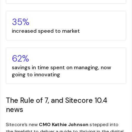
35%
increased speed to market
62%
savings in time spent on managing, now
going to innovating
The Rule of 7, and Sitecore 10.4
news
Sitecore’s new
CMO Kathie Johnson
stepped into
the limelight to deliver a guide to thriving in the digital