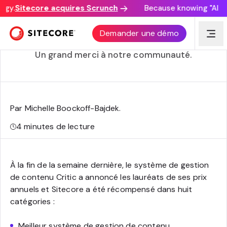
gy.
Sitecore acquires Scrunch
Because knowing "AI dis
Sitecore remporte huit Critic Awards pour les
Demander une démo
systèmes de gestion de contenu
Un grand merci à notre communauté.
Par Michelle Boockoff-Bajdek
.
4
minutes de lecture
À la fin de la semaine dernière, le système de gestion
de contenu Critic a annoncé les lauréats de ses prix
annuels et Sitecore a été récompensé dans huit
catégories :
Meilleur système de gestion de contenu