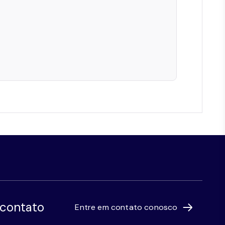
 contato
Entre em contato conosco