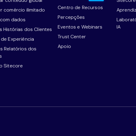
ar conteúdo global
Sitecor
Centro de Recursos
r comércio ilimitado
Aprendi
Percepções
 com dados
Laborat
Eventos e Webinars
IA
 Histórias dos Clientes
Trust Center
 de Experiência
Apoio
s Relatórios dos
s
o Sitecore