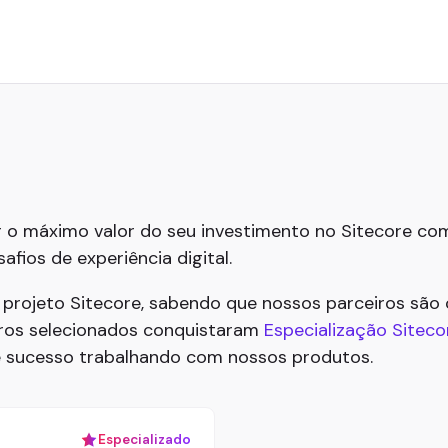
 o máximo valor do seu investimento no Sitecore com
fios de experiência digital.
 projeto Sitecore, sabendo que nossos parceiros são
iros selecionados conquistaram
Especialização Siteco
e sucesso trabalhando com nossos produtos.
Especializado