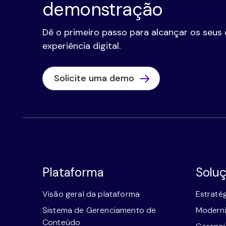
demonstração
Dê o primeiro passo para alcançar os seus 
experiência digital.
Solicite uma demo
Plataforma
Solu
Visão geral da plataforma
Estraté
Sistema de Gerenciamento de
Moderni
Conteúdo