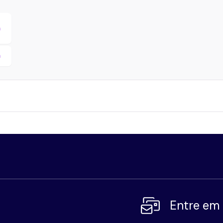
m
m
Entre em