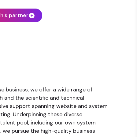
his partner
se business, we offer a wide range of
 and the scientific and technical
ensive support spanning website and system
ing. Underpinning these diverse
 talent pool, including our own system
, we pursue the high-quality business