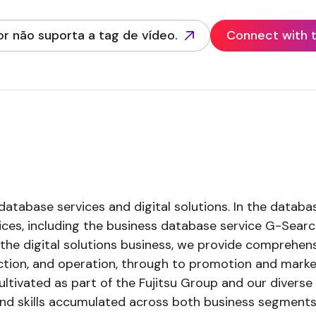
r não suporta a tag de vídeo.
Connect with t
 tab)
database services and digital solutions. In the databa
ces, including the business database service G-Search
n the digital solutions business, we provide compreh
ion, and operation, through to promotion and market
ltivated as part of the Fujitsu Group and our diverse
and skills accumulated across both business segments