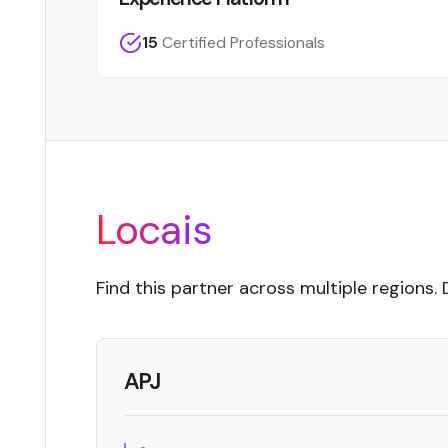
15
Certified Professionals
Locais
Find this partner across multiple regions. 
APJ