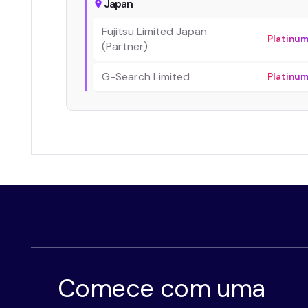
Japan
Fujitsu Limited Japan
Platinu
(Partner)
G-Search Limited
Platinu
Comece com uma