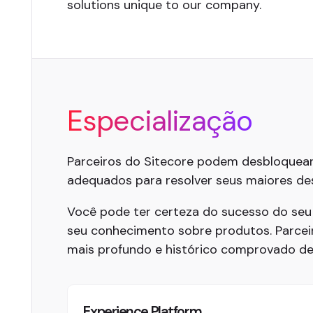
solutions unique to our company.
Especialização
Parceiros do Sitecore podem desbloquear
adequados para resolver seus maiores desa
Você pode ter certeza do sucesso do seu
seu conhecimento sobre produtos. Parce
mais profundo e histórico comprovado d
Experience Platform