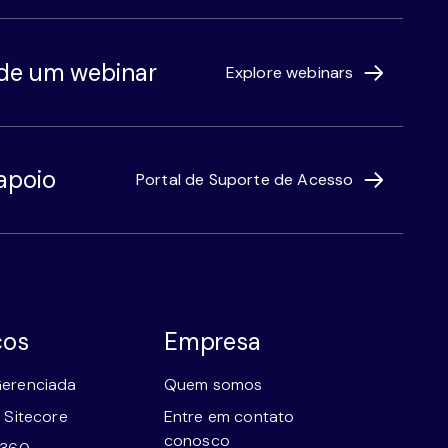
 de um webinar
Explore webinars
apoio
Portal de Suporte de Acesso
ços
Empresa
erenciada
Quem somos
 Sitecore
Entre em contato
conosco