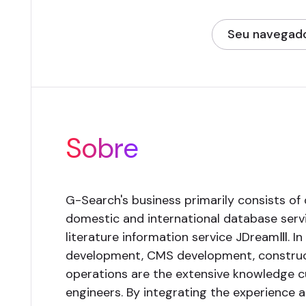
Seu navegado
(opens in new
Sobre
G-Search's business primarily consists of 
domestic and international database servi
literature information service JDreamⅢ. I
development, CMS development, construct
operations are the extensive knowledge cu
engineers. By integrating the experience 