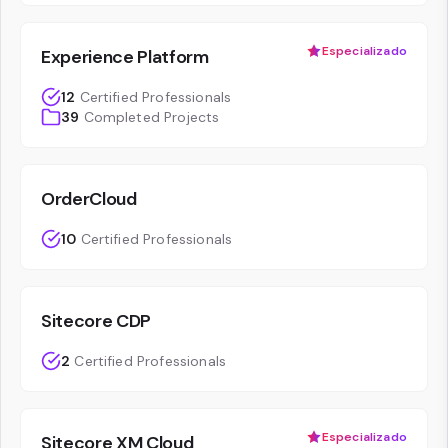
Especializado
Experience Platform
12
Certified Professionals
39
Completed Projects
OrderCloud
10
Certified Professionals
Sitecore CDP
2
Certified Professionals
Especializado
Sitecore XM Cloud