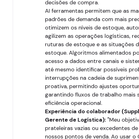
decisões de compra.
AI ferramentas permitem que as ma
padrões de demanda com mais prec
otimizem os níveis de estoque, aut
agilizem as operações logísticas, re
ruturas de estoque e as situações 
estoque. Algoritmos alimentados p
acesso a dados entre canais e sis
até mesmo identificar possíveis pr
interrupções na cadeia de suprimen
proativa, permitindo ajustes oportu
garantindo fluxos de trabalho mais 
eficiência operacional.
Experiência do colaborador (Supp
Gerente de Logística):
"Meu objetiv
prateleiras vazias ou excedentes d
nossos pontos de venda. Ao usar o