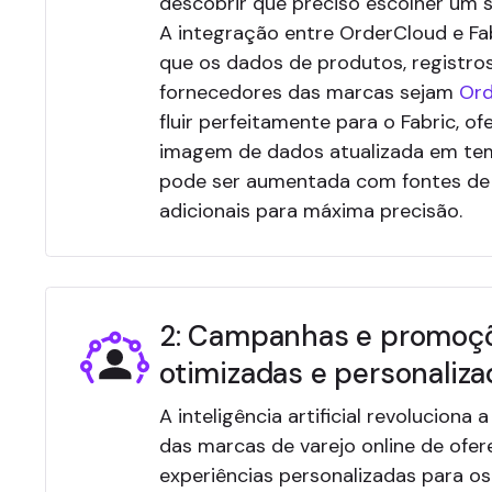
descobrir que preciso escolher um s
A integração entre OrderCloud e Fa
que os dados de produtos, registro
fornecedores das marcas sejam
Ord
fluir perfeitamente para o Fabric, 
imagem de dados atualizada em te
pode ser aumentada com fontes de
adicionais para máxima precisão.
2: Campanhas e promoç
otimizadas e personaliza
A inteligência artificial revoluciona
das marcas de varejo online de ofer
experiências personalizadas para os 