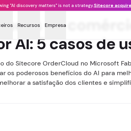
ng "AI discovery matters" is not a strategy.
Sitecore acquir
 dados no comérci
ceiros
Recursos
Empresa
or AI: 5 casos de u
o do Sitecore OrderCloud no Microsoft Fab
 os poderosos benefícios do AI para melh
melhorar a satisfação dos clientes e simplif