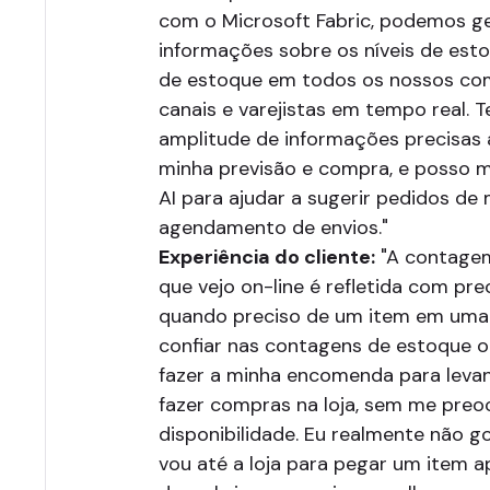
com o Microsoft Fabric, podemos g
informações sobre os níveis de esto
de estoque em todos os nossos co
canais e varejistas em tempo real. T
amplitude de informações precisas 
minha previsão e compra, e posso 
AI para ajudar a sugerir pedidos de 
agendamento de envios."
Experiência do cliente:
"A contage
que vejo on-line é refletida com pre
quando preciso de um item em uma 
confiar nas contagens de estoque on
fazer a minha encomenda para lev
fazer compras na loja, sem me pre
disponibilidade. Eu realmente não 
vou até a loja para pegar um item 