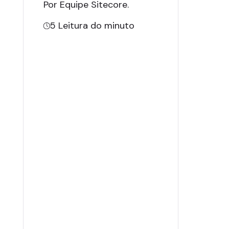
Por Equipe Sitecore
.
5
Leitura do minuto