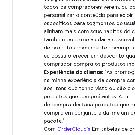
todos os compradores verem, ou p
personalizar o conteúdo para exibir
específicos para segmentos de usuá
alinham mais com seus hábitos de c
também pode me ajudar a desenvol
de produtos comumente cocomprad
eu possa oferecer um desconto qu
comprador compra os produtos incl
Experiência do cliente:
"As promoçõ
na minha experiência de compra c
aos itens que tenho visto ou são ele
produtos que comprei antes. A minh
de compra destaca produtos que m
compro em conjunto e dá-me um d
pacote."
Com
OrderCloud's
Em tabelas de pr