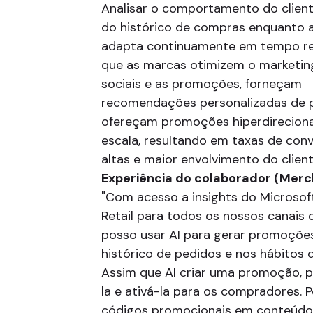
Analisar o comportamento do clien
do histórico de compras enquanto 
adapta continuamente em tempo re
que as marcas otimizem o marketing
sociais e as promoções, forneçam
recomendações personalizadas de 
ofereçam promoções hiperdirecion
escala, resultando em taxas de con
altas e maior envolvimento do client
Experiência do colaborador (Merc
"Com acesso a insights do Microsof
Retail para todos os nossos canais 
posso usar AI para gerar promoçõe
histórico de pedidos e nos hábitos 
Assim que AI criar uma promoção, p
la e ativá-la para os compradores. 
códigos promocionais em conteúdo 