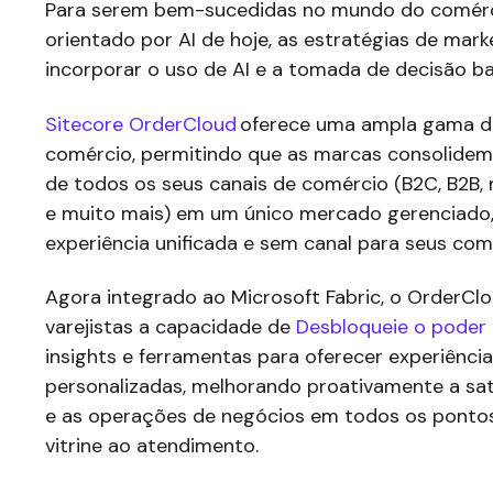
Para serem bem-sucedidas no mundo do comérci
orientado por AI de hoje, as estratégias de mar
incorporar o uso de AI e a tomada de decisão 
Sitecore OrderCloud
oferece uma ampla gama d
comércio, permitindo que as marcas consolide
de todos os seus canais de comércio (B2C, B2B, 
e muito mais) em um único mercado gerenciado
experiência unificada e sem canal para seus co
Agora integrado ao Microsoft Fabric, o OrderCl
varejistas a capacidade de
Desbloqueie o poder 
insights e ferramentas para oferecer experiênc
personalizadas, melhorando proativamente a sat
e as operações de negócios em todos os pontos
vitrine ao atendimento.