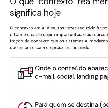
O que "contexto" realme
significa hoje
O contexto em AI é muitas vezes reduzido à vo
o tom e o estilo sejam importantes, eles repre
fração do contexto que os sistemas AI moderno
operar em escala empresarial, incluindo:
Onde o conteúdo aparece
e-mail, social, landing pa
Para quem se destina (p