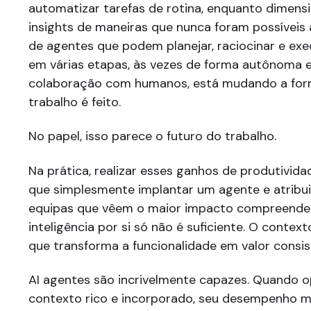
automatizar tarefas de rotina, enquanto dimen
insights de maneiras que nunca foram possíveis
de agentes que podem planejar, raciocinar e exe
em várias etapas, às vezes de forma autônoma 
colaboração com humanos, está mudando a fo
trabalho é feito.
No papel, isso parece o futuro do trabalho.
Na prática, realizar esses ganhos de produtivid
que simplesmente implantar um agente e atribuir
equipas que vêem o maior impacto compreend
inteligência por si só não é suficiente. O context
que transforma a funcionalidade em valor consis
AI agentes são incrivelmente capazes. Quando
contexto rico e incorporado, seu desempenho 