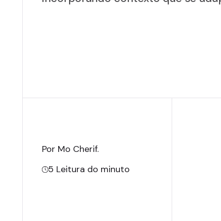
Por Mo Cherif
.
5
Leitura do minuto