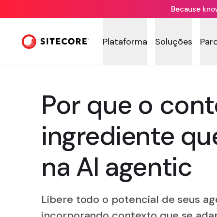
Because knowi
Plataforma
Soluções
Par
Por que o cont
ingrediente que
na AI agentic
Libere todo o potencial de seus ag
incorporando contexto que se ada