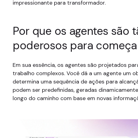
impressionante para transformador.
Por que os agentes são t
poderosos para começa
Em sua essência, os agentes são projetados para
trabalho complexos. Você dá a um agente um obj
determina uma sequência de ações para alcançá
podem ser predefinidas, geradas dinamicament
longo do caminho com base em novas informaç