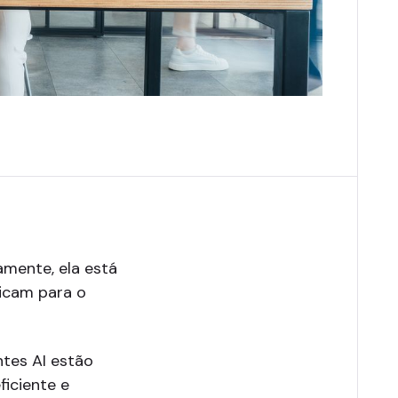
mente, ela está
ficam para o
tes AI estão
ficiente e