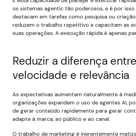
É essa capacidade de planejar e executar rapid
os sistemas agentic tão poderosos, e é por isso
destacam em tarefas como pesquisa ou criação 
reduzem o trabalho repetitivo e capacitam as eq
suas operações. A execução rápida é apenas pa
Reduzir a diferença entr
velocidade e relevância
As expectativas aumentam naturalmente à medi
organizações expandem o uso de agentes AI, p
de gerar conteúdo rapidamente para gerar con
adapte à marca, ao público e ao canal.
O trabalho de marketing é inerentemente matiz