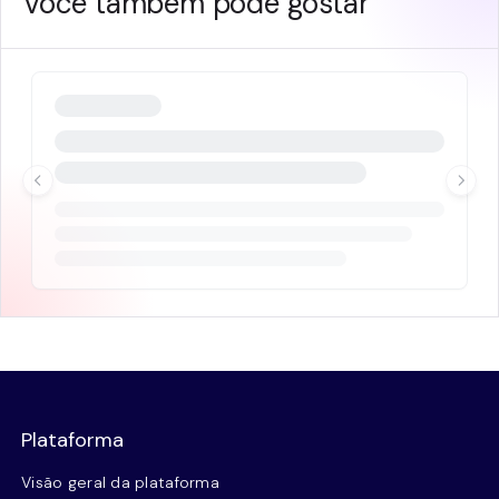
Você também pode gostar
Plataforma
Visão geral da plataforma