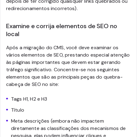
depois de ter corrigido quaisquer links quebrados ou
redirecionamentos incorretos).
Examine e corrija elementos de SEO no
local
Após a migração do CMS, você deve examinar os
vários elementos de SEO, prestando especial atenção
às páginas importantes que devem estar gerando
tráfego significativo. Concentre-se nos seguintes
elementos que são as principais peças do quebra-
cabeça de SEO no site:
Tags H1, H2 e H3
Título
Meta descrições (embora não impactem
diretamente as classificações dos mecanismos de
pesquisa, elas podem influenciar cliques e