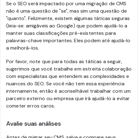
Se o SEO será impactado por uma migração de CMS
não é uma questão de "se", mas sim uma questão de
"quanto". Felizmente, existem algumas táticas seguras
(leia-se: amigáveis ao Google) que podem ajudá-lo a
manter suas classificações pré-existentes para
palavras-chave importantes. Eles podem até ajudá-lo
a melhorá-los.
Por favor, note que para todas as táticas a seguir,
sugerimos que você trabalhe em estreita colaboração
com especialistas que entendem as complexidades e
nuances do SEO. Se você não tem essa experiência
internamente, então é aconselhável trabalhar com um
parceiro externo ou empresa que irá ajudá-lo a evitar
cometer erros caros.
Avalie suas análises
Antes de migrar seu CMS, salve e compare seus