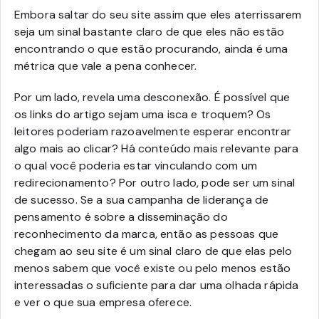
Embora saltar do seu site assim que eles aterrissarem
seja um sinal bastante claro de que eles não estão
encontrando o que estão procurando, ainda é uma
métrica que vale a pena conhecer.
Por um lado, revela uma desconexão. É possível que
os links do artigo sejam uma isca e troquem? Os
leitores poderiam razoavelmente esperar encontrar
algo mais ao clicar? Há conteúdo mais relevante para
o qual você poderia estar vinculando com um
redirecionamento? Por outro lado, pode ser um sinal
de sucesso. Se a sua campanha de liderança de
pensamento é sobre a disseminação do
reconhecimento da marca, então as pessoas que
chegam ao seu site é um sinal claro de que elas pelo
menos sabem que você existe ou pelo menos estão
interessadas o suficiente para dar uma olhada rápida
e ver o que sua empresa oferece.