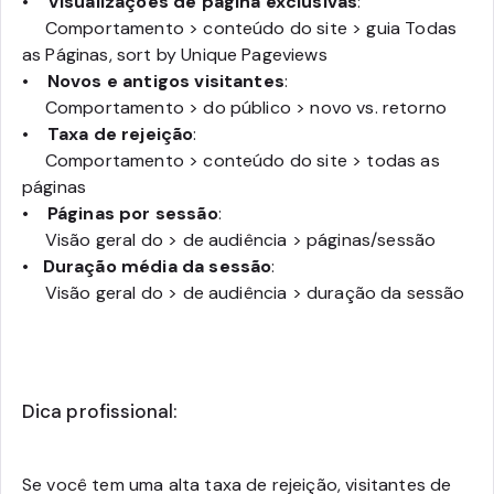
•
Visualizações de página exclusivas
:
Comportamento > conteúdo do site > guia Todas
as Páginas, sort by Unique Pageviews
•
Novos e antigos visitantes
:
Comportamento > do público > novo vs. retorno
•
Taxa de rejeição
:
Comportamento > conteúdo do site > todas as
páginas
•
Páginas por sessão
:
Visão geral do > de audiência > páginas/sessão
•
Duração média da sessão
:
Visão geral do > de audiência > duração da sessão
Dica profissional:
Se você tem uma alta taxa de rejeição, visitantes de