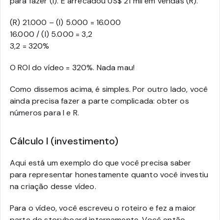
para fazer (I). E arrecadou US$ 21 mil em vendas (R).
(R) 21.000 – (I) 5.000 = 16.000
16.000 / (I) 5.000 = 3,2
3,2 = 320%
O ROI do vídeo = 320%. Nada mau!
Como dissemos acima, é simples. Por outro lado, você
ainda precisa fazer a parte complicada: obter os
números para I e R.
Cálculo I (investimento)
Aqui está um exemplo do que você precisa saber
para representar honestamente quanto você investiu
na criação desse vídeo.
Para o vídeo, você escreveu o roteiro e fez a maior
parte do storyboard internamente. Você então