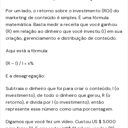
Por um lado, o retorno sobre o investimento (ROI) do
marketing de conteúdo é simples. É uma fórmula
matemática. Basta medir a receita que você ganhou
(R) em relação ao dinheiro que você investiu (I) em sua
criação, gerenciamento e distribuição de conteúdo.
Aqui está a fórmula:
(R – I) / I = x%
E a desagregação:
Subtraia o dinheiro que foi para criar o conteúdo, I (o
investimento), de todo o dinheiro que gerou, R (o
retorno), e divida por I (o investimento), então
represente esse número como uma porcentagem.
Digamos que você fez um vídeo. Custou US $ 5.000