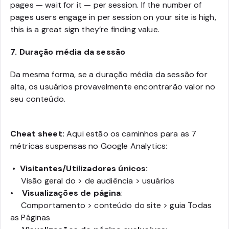
pages — wait for it — per session. If the number of
pages users engage in per session on your site is high,
this is a great sign they’re finding value.
7.
Duração média da sessão
Da mesma forma, se a duração média da sessão for
alta, os usuários provavelmente encontrarão valor no
seu conteúdo.
Cheat sheet:
Aqui estão os caminhos para as 7
métricas suspensas no Google Analytics:
•
Visitantes/Utilizadores únicos:
Visão geral do > de audiência > usuários
•
Visualizações de página
:
Comportamento > conteúdo do site > guia Todas
as Páginas