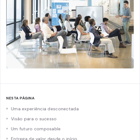
NESTA PÁGINA
Uma experiência desconectada
Visão para o sucesso
Um futuro composable
Entrega de valor desde o início