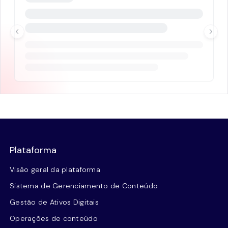
Plataforma
Visão geral da plataforma
Sistema de Gerenciamento de Conteúdo
Gestão de Ativos Digitais
Operações de conteúdo