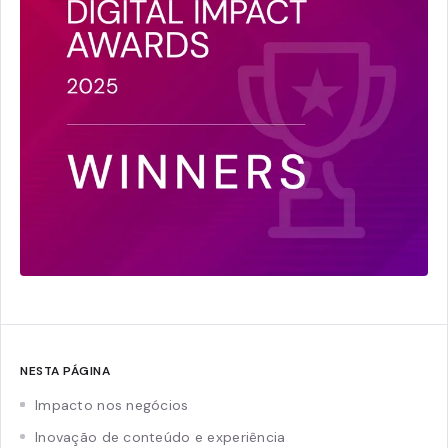
NESTA PÁGINA
Impacto nos negócios
Inovação de conteúdo e experiência