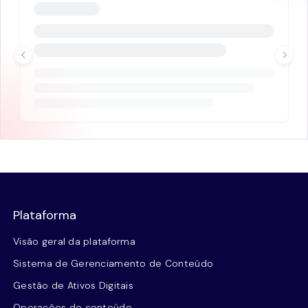
Plataforma
Visão geral da plataforma
Sistema de Gerenciamento de Conteúdo
Gestão de Ativos Digitais
Operações de conteúdo