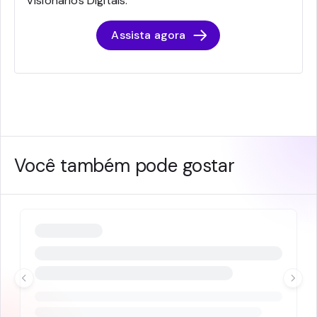
Visionários Digitais.
Assista agora
Você também pode gostar