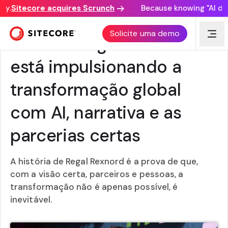
.
Sitecore acquires Scrunch
Because knowing "AI disco
Solicite uma demo
Como a Regal Rexnord
está impulsionando a
transformação global
com AI, narrativa e as
parcerias certas
A história de Regal Rexnord é a prova de que,
com a visão certa, parceiros e pessoas, a
transformação não é apenas possível, é
inevitável.