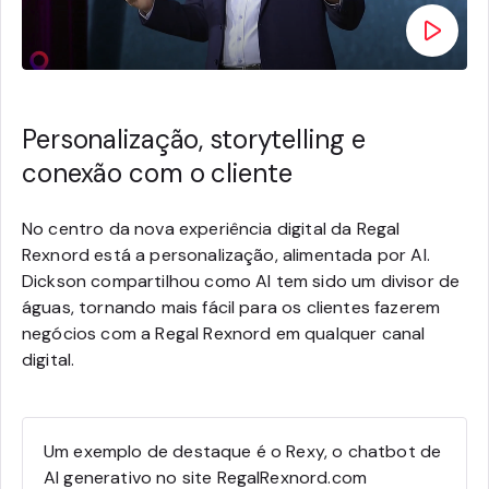
Personalização, storytelling e
conexão com o cliente
No centro da nova experiência digital da Regal
Rexnord está a personalização, alimentada por AI.
Dickson compartilhou como AI tem sido um divisor de
águas, tornando mais fácil para os clientes fazerem
negócios com a Regal Rexnord em qualquer canal
digital.
Um exemplo de destaque é o Rexy, o chatbot de
AI generativo no site RegalRexnord.com