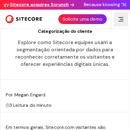
egy.
Sitecore acquires Scrunch
Because knowing "AI dis
DX: PROCESSO
Solicite uma demo
Categorização do cliente
Explore como Sitecore equipes usam a
segmentação orientada por dados para
reconhecer corretamente os visitantes e
oferecer experiências digitais únicas.
Por Megan Engard
.
3
Leitura do minuto
Em termos gerais, Sitecore.com visitantes são