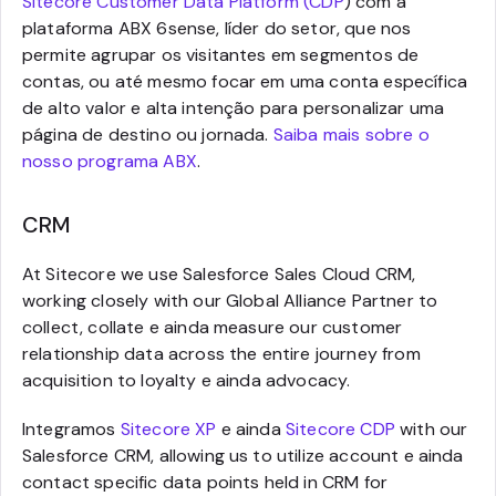
Sitecore Customer Data Platform (CDP
) com a
plataforma ABX 6sense, líder do setor, que nos
permite agrupar os visitantes em segmentos de
contas, ou até mesmo focar em uma conta específica
de alto valor e alta intenção para personalizar uma
página de destino ou jornada.
Saiba mais sobre o
nosso programa ABX
.
CRM
At Sitecore we use Salesforce Sales Cloud CRM,
working closely with our Global Alliance Partner to
collect, collate e ainda measure our customer
relationship data across the entire journey from
acquisition to loyalty e ainda advocacy.
Integramos
Sitecore XP
e ainda
Sitecore CDP
with our
Salesforce CRM, allowing us to utilize account e ainda
contact specific data points held in CRM for