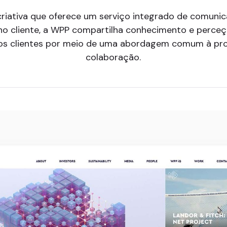
ativa que oferece um serviço integrado de comunicaç
cliente, a WPP compartilha conhecimento e perceçõe
o dos clientes por meio de uma abordagem comum à p
colaboração.