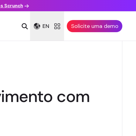
es Scrunch
EN
Solicite uma demo
vimento com