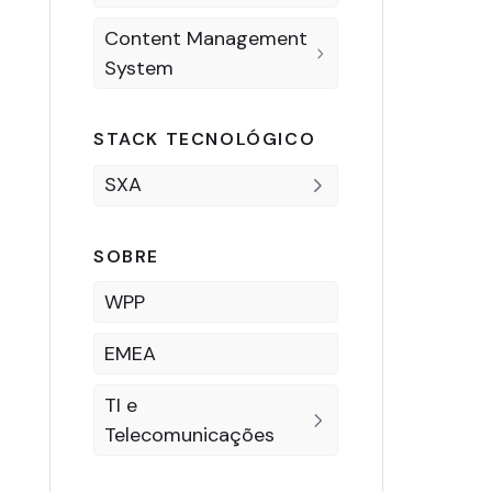
Content Management
System
STACK TECNOLÓGICO
SXA
SOBRE
WPP
EMEA
TI e
Telecomunicações