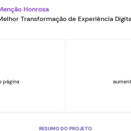
Menção Honrosa
Melhor Transformação de Experiência Digita
e página
aument
RESUMO DO PROJETO