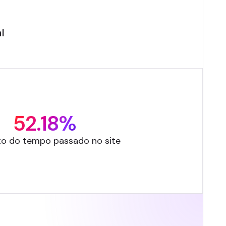
l
52.18%
o do tempo passado no site