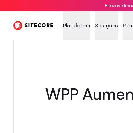
Because knowi
Plataforma
Soluções
Par
WPP Aument