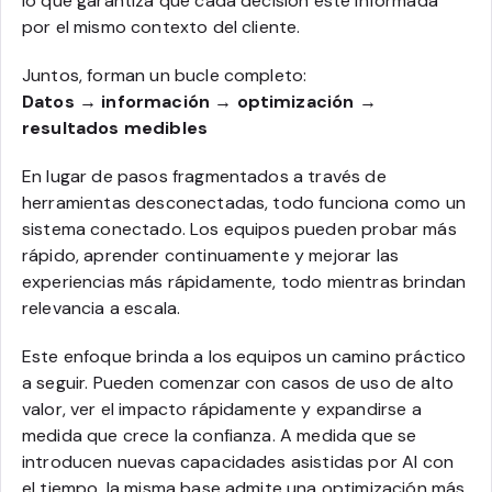
lo que garantiza que cada decisión esté informada
por el mismo contexto del cliente.
Juntos, forman un bucle completo:
Datos → información → optimización →
resultados medibles
En lugar de pasos fragmentados a través de
herramientas desconectadas, todo funciona como un
sistema conectado. Los equipos pueden probar más
rápido, aprender continuamente y mejorar las
experiencias más rápidamente, todo mientras brindan
relevancia a escala.
Este enfoque brinda a los equipos un camino práctico
a seguir. Pueden comenzar con casos de uso de alto
valor, ver el impacto rápidamente y expandirse a
medida que crece la confianza. A medida que se
introducen nuevas capacidades asistidas por AI con
el tiempo, la misma base admite una optimización más