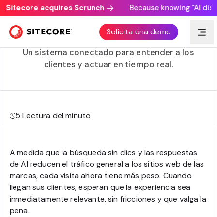
Sitecore acquires Scrunch
Because knowing "AI discove
Cómo SitecoreAI™️ ofrece experiencias digitales más
Solicita una demo
inteligentes
Un sistema conectado para entender a los
clientes y actuar en tiempo real.
5
Lectura del minuto
A medida que la búsqueda sin clics y las respuestas
de AI reducen el tráfico general a los sitios web de las
marcas, cada visita ahora tiene más peso. Cuando
llegan sus clientes, esperan que la experiencia sea
inmediatamente relevante, sin fricciones y que valga la
pena.